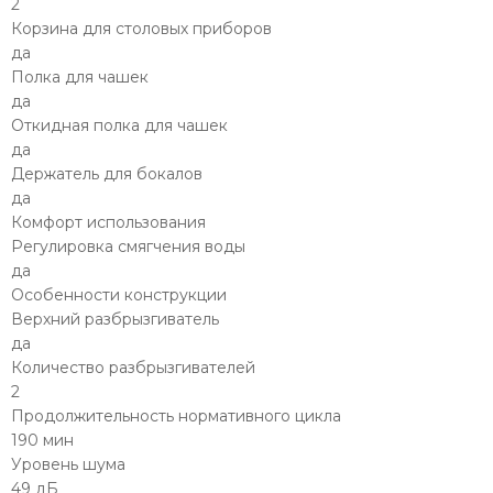
2
Корзина для столовых приборов
да
Полка для чашек
да
Откидная полка для чашек
да
Держатель для бокалов
да
Комфорт использования
Регулировка смягчения воды
да
Особенности конструкции
Верхний разбрызгиватель
да
Количество разбрызгивателей
2
Продолжительность нормативного цикла
190 мин
Уровень шума
49 дБ