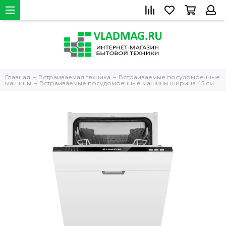
Главная
Встраиваемая техника
Встраиваемые посудомоечные
машины
Встраиваемые посудомоечные машины ширина 45 см