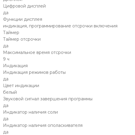
Цифровой дисплей
да
Функции дисплея
индикация, программирование отсрочки включения
Таймер
Таймер отсрочки
да
Максимальное время отсрочки
9 ч
Индикация
Индикация режимов работы
да
Цвет индикации
белый
Звуковой сигнал завершения программы
да
Индикатор наличия соли
да
Индикатор наличия ополаскивателя
да