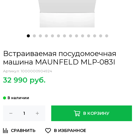
Встраиваемая посудомоечная
машина MAUNFELD MLP-083I
Артикул:
1000000904924
32 990 руб.
В КОРЗИНУ