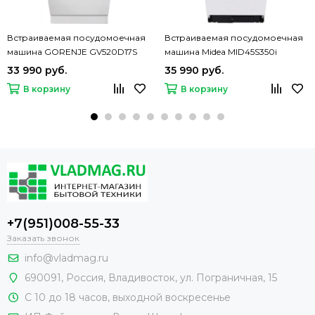
Встраиваемая посудомоечная
Встраиваемая посудомоечная
машина GORENJE GV520D17S
машина Midea MID45S350i
33 990 руб.
35 990 руб.
В корзину
В корзину
+7(951)008-55-33
Заказать звонок
info@vladmag.ru
690091,
Россия
, Владивосток,
ул. Пограничная, 15
С 10 до 18 часов, выходной воскресенье