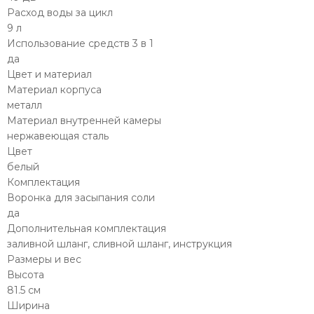
Расход воды за цикл
9 л
Использование средств 3 в 1
да
Цвет и материал
Материал корпуса
металл
Материал внутренней камеры
нержавеющая сталь
Цвет
белый
Комплектация
Воронка для засыпания соли
да
Дополнительная комплектация
заливной шланг, сливной шланг, инструкция
Размеры и вес
Высота
81.5 см
Ширина