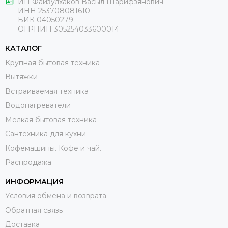
ИП Файзулхаков Васыл Шарифзянович
ИНН 253708081610
БИК 04050279
ОГРНИП 305254033600014
КАТАЛОГ
Крупная бытовая техника
Вытяжки
Встраиваемая техника
Водонагреватели
Мелкая бытовая техника
Сантехника для кухни
Кофемашины. Кофе и чай.
Распродажа
ИНФОРМАЦИЯ
Условия обмена и возврата
Обратная связь
Доставка