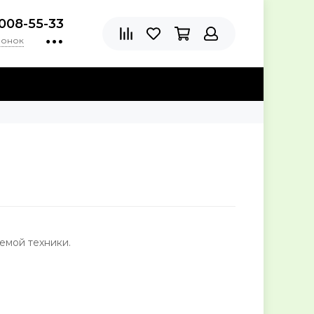
)008-55-33
вонок
емой техники.