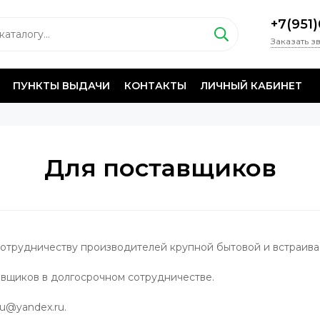
+7(951
Заказать з
ПУНКТЫ ВЫДАЧИ
КОНТАКТЫ
ЛИЧНЫЙ КАБИНЕТ
Для поставщиков
трудничеству производителей крупной бытовой и встраива
авщиков в долгосрочном сотрудничестве.
u@yandex.ru.