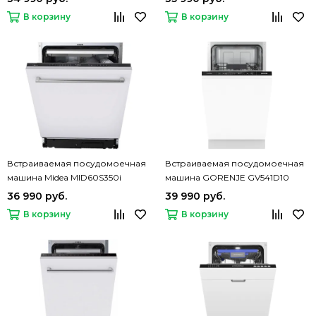
В корзину
В корзину
Встраиваемая посудомоечная
Встраиваемая посудомоечная
машина Midea MID60S350i
машина GORENJE GV541D10
36 990 руб.
39 990 руб.
В корзину
В корзину