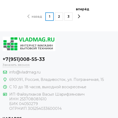
вперёд
назад
1
2
3
+7(951)008-55-33
Заказать звонок
info@vladmag.ru
690091,
Россия
, Владивосток,
ул. Пограничная, 15
С 10 до 18 часов, выходной воскресенье
ИП Файзулхаков Васыл Шарифзянович
ИНН 253708081610
БИК 04050279
ОГРНИП 305254033600014