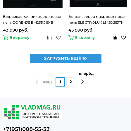
Встраиваемая микроволновая
Встраиваемая микроволновая
печь GORENJE BM235G1SYB
печь ELECTROLUX LMSD253TM
43 990 руб.
45 990 руб.
В корзину
В корзину
ЗАГРУЗИТЬ ЕЩЁ 10
вперёд
назад
1
2
+7(951)008-55-33