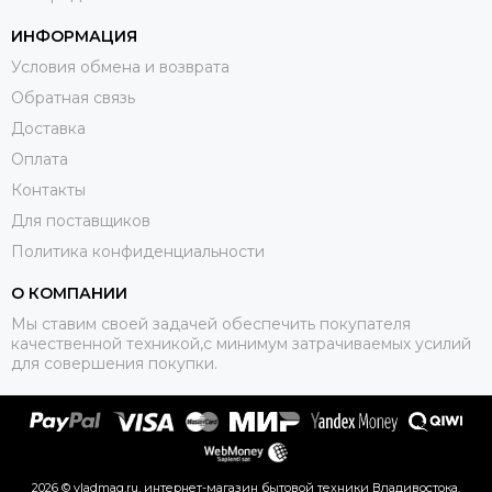
ИНФОРМАЦИЯ
Условия обмена и возврата
Обратная связь
Доставка
Оплата
Контакты
Для поставщиков
Политика конфиденциальности
О КОМПАНИИ
Мы ставим своей задачей обеспечить покупателя
качественной техникой,с минимум затрачиваемых усилий
для совершения покупки.
2026 © vladmag.ru, интернет-магазин бытовой техники Владивостока.