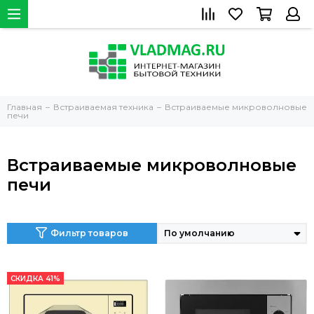
Главная
Встраиваемая техника
Встраиваемые микроволновые
печи
Встраиваемые микроволновые
печи
Фильтр товаров
СКИДКА 41%