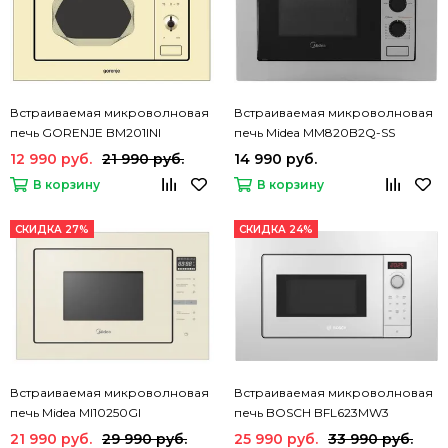
Встраиваемая микроволновая
Встраиваемая микроволновая
печь GORENJE BM201INI
печь Midea MM820B2Q-SS
12 990 руб.
21 990 руб.
14 990 руб.
В корзину
В корзину
СКИДКА 27%
СКИДКА 24%
Встраиваемая микроволновая
Встраиваемая микроволновая
печь Midea MI10250GI
печь BOSCH BFL623MW3
21 990 руб.
29 990 руб.
25 990 руб.
33 990 руб.