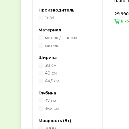
Гриль 
...
Производитель
29 990
Tefal
В к
Материал
металл/пластик
металл
Ширина
38 см
40 см
44,5 см
Глубина
37 см
36,5 см
Мощность (Вт)
2000