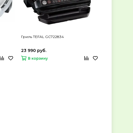
Гриль TEFAL GC722834
23 990 руб.
В корзину