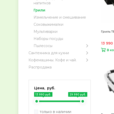
напитков
Грили
Измельчение и смешивание
Соковыжималки
Мультиварки
Гриль T
Наборы посуды
13 990
Пылесосы
В к
Сантехника для кухни
Кофемашины. Кофе и чай.
Распродажа
Цена, руб.
13 990 руб.
29 990 руб.
только в наличии