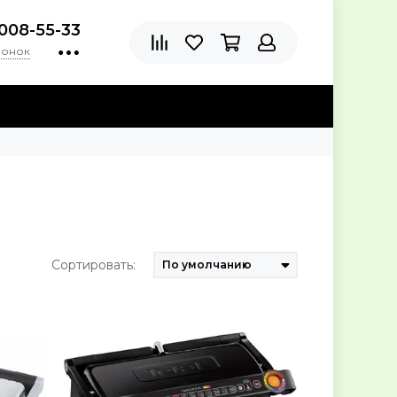
)008-55-33
вонок
Сортировать: