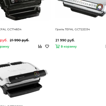
EFAL GC714834
Гриль TEFAL GC722D34
 руб.
21 990 руб.
21 990 руб.
орзину
В корзину