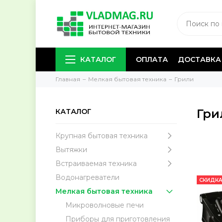
КАТАЛОГ
ОПЛАТА
ДОСТАВКА
Главная
Мелкая бытовая техника
Грили
Гри
КАТАЛОГ
Крупная бытовая техника
Вытяжки
Встраиваемая техника
Водонагреватели
СКИДКА
Мелкая бытовая техника
Микроволновые печи
Приборы для приготовления