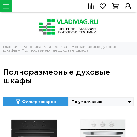
Главная
Встраиваемая техника
Встраиваемые духовые
шкафы
Полноразмерные духовые шкафы
Полноразмерные духовые
шкафы
Фильтр товаров