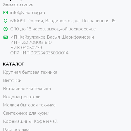
Заказать звонок
info@vladmag.ru
690091,
Россия
, Владивосток,
ул. Пограничная, 15
С 10 до 18 часов, выходной воскресенье
ИП Файзулхаков Васыл Шарифзянович
ИНН 253708081610
БИК 04050279
ОГРНИП 305254033600014
КАТАЛОГ
Крупная бытовая техника
Вытяжки
Встраиваемая техника
Водонагреватели
Мелкая бытовая техника
Сантехника для кухни
Кофемашины. Кофе и чай.
Распродажа