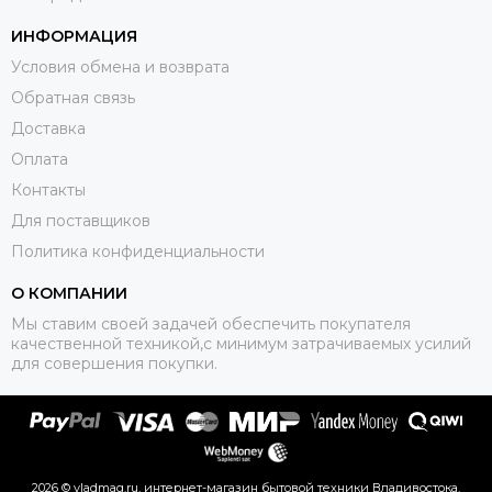
ИНФОРМАЦИЯ
Условия обмена и возврата
Обратная связь
Доставка
Оплата
Контакты
Для поставщиков
Политика конфиденциальности
О КОМПАНИИ
Мы ставим своей задачей обеспечить покупателя
качественной техникой,с минимум затрачиваемых усилий
для совершения покупки.
2026 © vladmag.ru, интернет-магазин бытовой техники Владивостока.