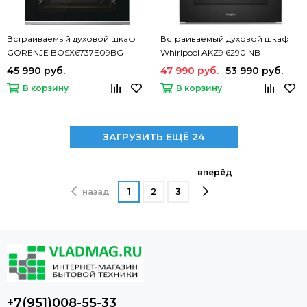
Встраиваемый духовой шкаф
Встраиваемый духовой шкаф
GORENJE BOSX6737E09BG
Whirlpool AKZ9 6290 NB
45 990 руб.
47 990 руб.
53 990 руб.
В корзину
В корзину
ЗАГРУЗИТЬ ЕЩЁ 24
вперёд
назад
1
2
3
+7(951)008-55-33