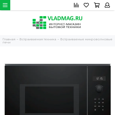
Главная
Встраиваемая техника
Встраиваемые микроволновые
печи