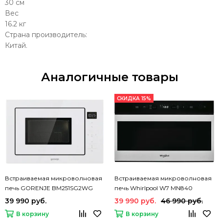
30 см
Вес
16.2 кг
Страна производитель:
Китай.
Аналогичные товары
СКИДКА 15%
Встраиваемая микроволновая
Встраиваемая микроволновая
печь GORENJE BM251SG2WG
печь Whirlpool W7 MN840
39 990 руб.
39 990 руб.
46 990 руб.
В корзину
В корзину