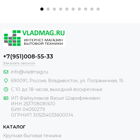
+7(951)008-55-33
Заказать звонок
info@vladmag.ru
690091,
Россия
, Владивосток,
ул. Пограничная, 15
С 10 до 18 часов, выходной воскресенье
ИП Файзулхаков Васыл Шарифзянович
ИНН 253708081610
БИК 04050279
ОГРНИП 305254033600014
КАТАЛОГ
Крупная бытовая техника