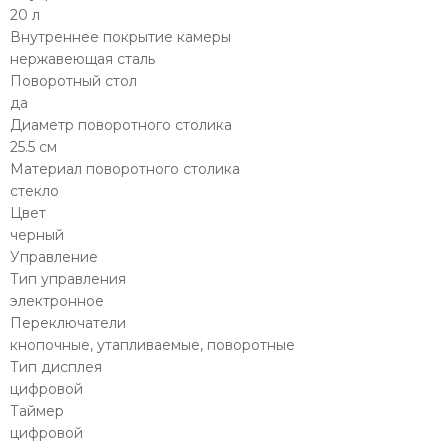
20 л
Внутреннее покрытие камеры
нержавеющая сталь
Поворотный стол
да
Диаметр поворотного столика
25.5 см
Материал поворотного столика
стекло
Цвет
черный
Управление
Тип управления
электронное
Переключатели
кнопочные, утапливаемые, поворотные
Тип дисплея
цифровой
Таймер
цифровой