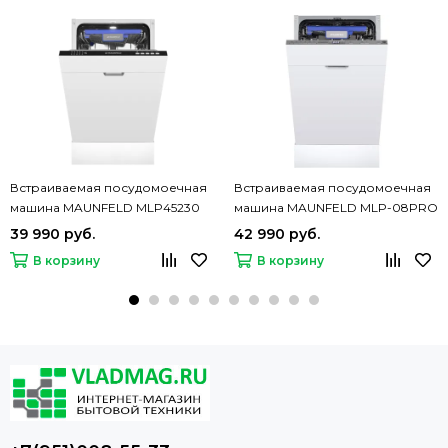
Встраиваемая посудомоечная
Встраиваемая посудомоечная
машина MAUNFELD MLP45230
машина MAUNFELD MLP-08PRO
Light Beam
39 990 руб.
42 990 руб.
В корзину
В корзину