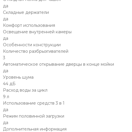
да
Складные держатели
да
Комфорт использования
Освещение внутренней камеры
да
Особенности конструкции
Количество разбрызгивателей
3
Автоматическое открывание дверцы в конце мойки
да
Уровень шума
44 дБ
Расход воды за цикл
9 л
Использование средств 3 в 1
да
Режим половинной загрузки
да
Дополнительная информация