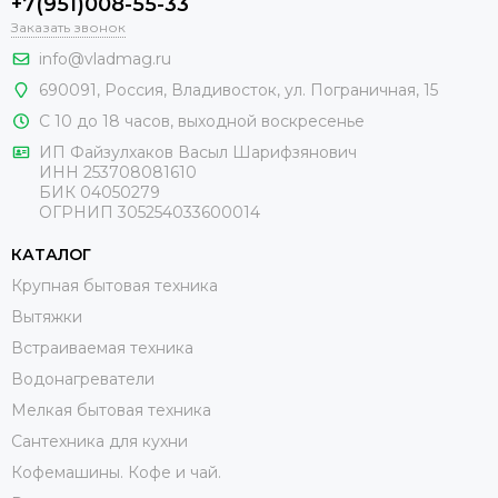
+7(951)008-55-33
Заказать звонок
info@vladmag.ru
690091,
Россия
, Владивосток,
ул. Пограничная, 15
С 10 до 18 часов, выходной воскресенье
ИП Файзулхаков Васыл Шарифзянович
ИНН 253708081610
БИК 04050279
ОГРНИП 305254033600014
КАТАЛОГ
Крупная бытовая техника
Вытяжки
Встраиваемая техника
Водонагреватели
Мелкая бытовая техника
Сантехника для кухни
Кофемашины. Кофе и чай.