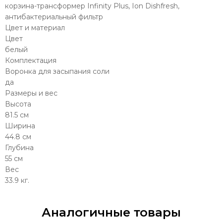
корзина-трансформер Infinity Plus, Ion Dishfresh,
антибактериальный фильтр
Цвет и материал
Цвет
белый
Комплектация
Воронка для засыпания соли
да
Размеры и вес
Высота
81.5 см
Ширина
44.8 см
Глубина
55 см
Вес
33.9 кг.
Аналогичные товары