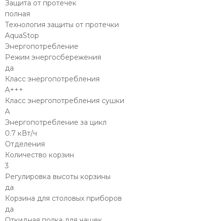
Защита от протечек
полная
Технология защиты от протечки
AquaStop
Энергопотребление
Режим энергосбережения
да
Класс энергопотребления
A+++
Класс энергопотребления сушки
A
Энергопотребление за цикл
0.7 кВт/ч
Отделения
Количество корзин
3
Регулировка высоты корзины
да
Корзина для столовых приборов
да
Откидная полка для чашек