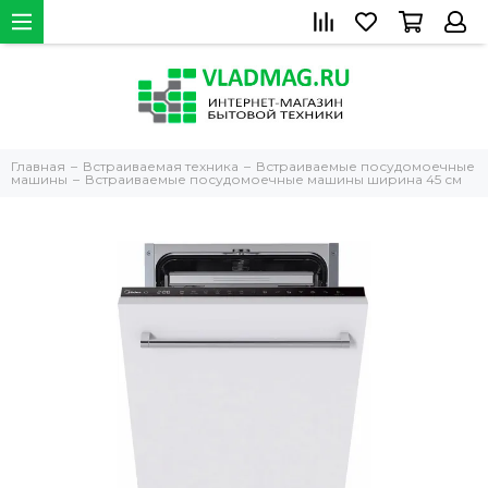
Главная
Встраиваемая техника
Встраиваемые посудомоечные
машины
Встраиваемые посудомоечные машины ширина 45 см