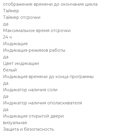
отображение времени до окончания цикла
Таймер
Таймер отсрочки
да
Максимальное время отсрочки
24 ч
Индикация
Индикация режимов работы
да
Цвет индикации
белый
Индикация времени до конца программы
да
Индикатор наличия соли
да
Индикатор наличия ополаскивателя
да
Индикация открытой двери
визуальная
Защита и безопасность