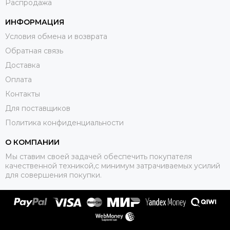
Распродажа
ИНФОРМАЦИЯ
Условия обмена и возврата
Обратная связь
Доставка
Оплата
Контакты
Для поставщиков
Политика конфиденциальности
О КОМПАНИИ
Мы ставим своей задачей обеспечить покупателя
качественной техникой,с минимум затрачиваемых усилий
для совершения покупки.