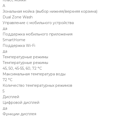
Класс мойки
A
Зональная мойка (выбор нижняя/верхняя корзина)
Dual Zone Wash
Управление c мобильного устройства
да
Поддержка мобильного приложения
SmartHome
Поддержка Wi-Fi
да
Температурные режимы
Температурные режимы
45, 50, 45-55, 60, 72 °С
Максимальная температура воды
72 °С
Количество температурных режимов
5
Дисплей
Цифровой дисплей
да
Функции дисплея