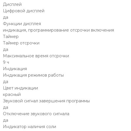
Дисплей
Цифровой дисплей
да
Функции дисплея
индикация, программирование отсрочки включения
Таймер
Таймер отсрочки
да
Максимальное время отсрочки
9 ч
Индикация
Индикация режимов работы
да
Цвет индикации
красный
Звуковой сигнал завершения программы
да
Отключение звукового сигнала
да
Индикатор наличия соли