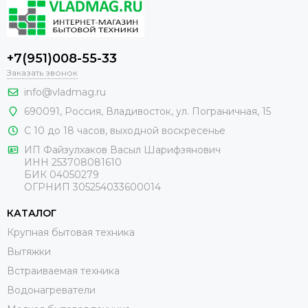
+7(951)008-55-33
Заказать звонок
info@vladmag.ru
690091,
Россия
, Владивосток,
ул. Пограничная, 15
С 10 до 18 часов, выходной воскресенье
ИП Файзулхаков Васыл Шарифзянович
ИНН 253708081610
БИК 04050279
ОГРНИП 305254033600014
КАТАЛОГ
Крупная бытовая техника
Вытяжки
Встраиваемая техника
Водонагреватели