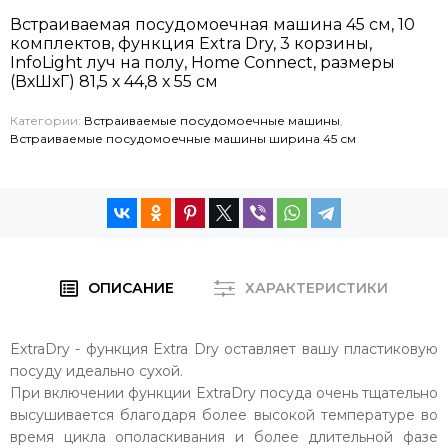
Встраиваемая посудомоечная машина 45 см, 10
комплектов, функция Extra Dry, 3 корзины,
InfoLight луч на полу, Home Connect, размеры
(ВхШхГ) 81,5 х 44,8 х 55 см
Категории:
Встраиваемые посудомоечные машины
,
Встраиваемые посудомоечные машины ширина 45 см
ОПИСАНИЕ
ХАРАКТЕРИСТИКИ
ExtraDry - функция Extra Dry оставляет вашу пластиковую
посуду идеально сухой.
При включении функции ExtraDry посуда очень тщательно
высушивается благодаря более высокой температуре во
время цикла ополаскивания и более длительной фазе