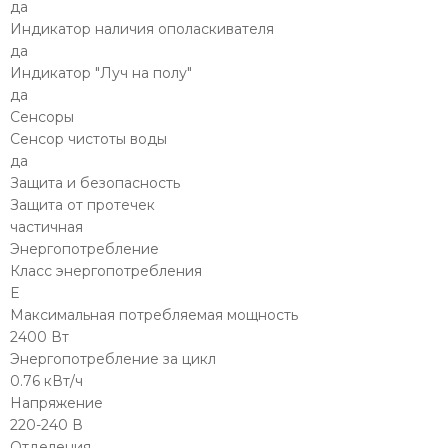
да
Индикатор наличия ополаскивателя
да
Индикатор "Луч на полу"
да
Сенсоры
Сенсор чистоты воды
да
Защита и безопасность
Защита от протечек
частичная
Энергопотребление
Класс энергопотребления
E
Максимальная потребляемая мощность
2400 Вт
Энергопотребление за цикл
0.76 кВт/ч
Напряжение
220-240 В
Отделения