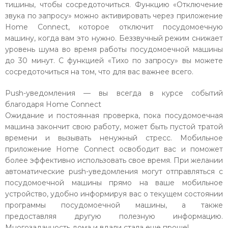
тишины, чтобы сосредоточиться. Функцию «Отключение
звука по запросу» можно активировать через приложение
Home Connect, которое отключит посудомоечную
машину, когда вам это нужно. Беззвучный режим снижает
уровень шума во время работы посудомоечной машины
до 30 минут. С функцией «Тихо по запросу» вы можете
сосредоточиться на том, что для вас важнее всего.
Push-уведомления — вы всегда в курсе событий
благодаря Home Connect
Ожидание и постоянная проверка, пока посудомоечная
машина закончит свою работу, может быть пустой тратой
времени и вызывать ненужный стресс. Мобильное
приложение Home Connect освободит вас и поможет
более эффективно использовать свое время. При желании
автоматические push-уведомления могут отправляться с
посудомоечной машины прямо на ваше мобильное
устройство, удобно информируя вас о текущем состоянии
программы посудомоечной машины, а также
предоставляя другую полезную информацию.
Многозадачность дома и вдали стала еще проще!