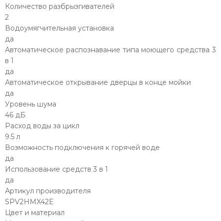
Количество разбрызгивателей
2
Водоумягчительная установка
да
Автоматическое распознавание типа моющего средства 3
в 1
да
Автоматическое открывание дверцы в конце мойки
да
Уровень шума
46 дБ
Расход воды за цикл
9.5 л
Возможность подключения к горячей воде
да
Использование средств 3 в 1
да
Артикул производителя
SPV2HMX42E
Цвет и материал