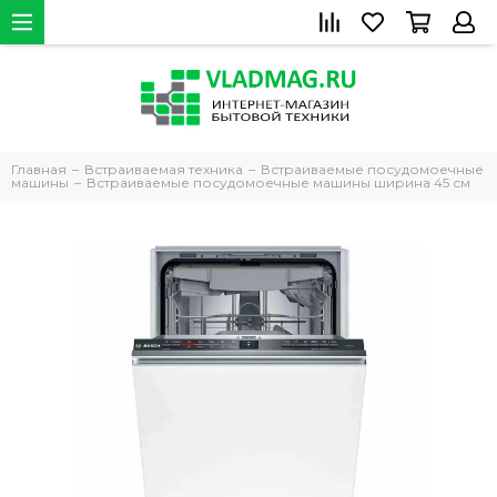
Главная
Встраиваемая техника
Встраиваемые посудомоечные
машины
Встраиваемые посудомоечные машины ширина 45 см