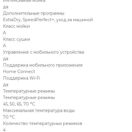
Интенсивная мойка
да
Дополнительные программы
ExtraDry, SpeedPerfect+, уход за машиной
Класс мойки
A
Класс сушки
A
Управление c мобильного устройства
да
Поддержка мобильного приложения
Home Connect
Поддержка Wi-Fi
да
Температурные режимы
Температурные режимы
45, 50, 65, 70 °С
Максимальная температура воды
70 °С
Количество температурных режимов
4