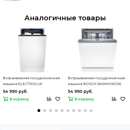
Аналогичные товары
Встраиваемая посудомоечная
Встраиваемая посудомоечная
машина ELECTROLUX
машина BOSCH SMV4HVX00E
EEA23210L
54 990 руб.
54 990 руб.
В корзину
В корзину