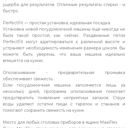
ущерба для результатов. Отличные результаты стирки - и
быстро.
PerfectFit — простая установка, идеальная посадка.
Установка новой посудомоечной машины еще никогда не
была такой простой, как сейчас. Раздвижные петли
PerfectFit могут адаптироваться к различной высоте и
устраняют необходимость изменения размера цоколя. Вы
можете быть уверены, что ваша машина идеально
впишется на кухню.
Ополаскивание - предварительная промывка
обеспечивает свежесть.
Если посудомоечная машина заполняется лишь за
несколько дней, программа ополаскивания помогает
предотвратить появление неприятных запахов. Струи
воды удаляют остатки пищи с тарелок и стаканов и
помогают сохранить свежесть на кухне.
Место для любых столовых приборов в ящике MaxiFlex