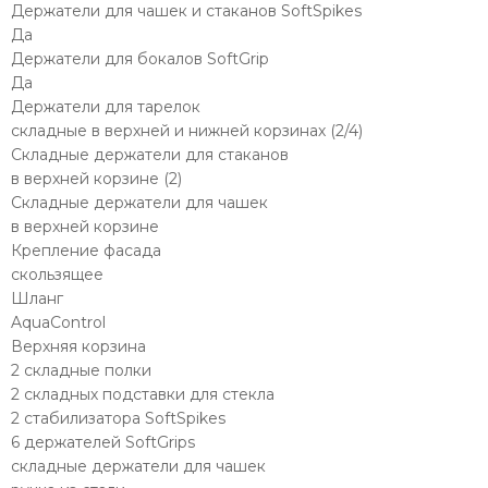
Держатели для чашек и стаканов SoftSpikes
Да
Держатели для бокалов SoftGrip
Да
Держатели для тарелок
складные в верхней и нижней корзинах (2/4)
Складные держатели для стаканов
в верхней корзине (2)
Складные держатели для чашек
в верхней корзине
Крепление фасада
скользящее
Шланг
AquaControl
Верхняя корзина
2 складные полки
2 складных подставки для стекла
2 стабилизатора SoftSpikes
6 держателей SoftGrips
складные держатели для чашек