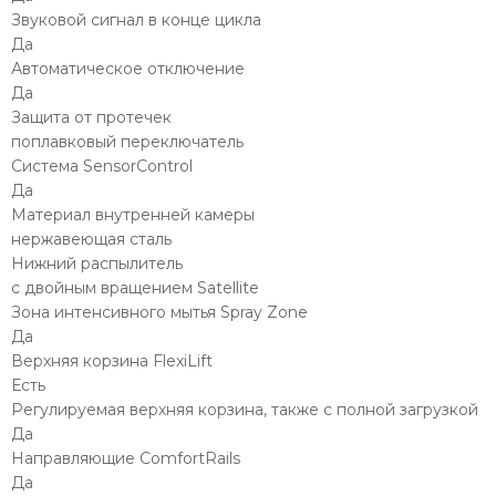
Звуковой сигнал в конце цикла
Да
Автоматическое отключение
Да
Защита от протечек
поплавковый переключатель
Система SensorControl
Да
Материал внутренней камеры
нержавеющая сталь
Нижний распылитель
с двойным вращением Satellite
Зона интенсивного мытья Spray Zone
Да
Верхняя корзина FlexiLift
Есть
Регулируемая верхняя корзина, также с полной загрузкой
Да
Направляющие ComfortRails
Да