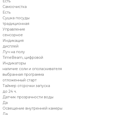
Есть
Самоочистка
Есть
Сушка посуды
традиционная
Управление
сенсорное
Индикация
дисплей
Луч на полу
TimeBeam, цифровой
Индикаторы
наличие соли и ополаскивателя
выбранная программа
отложенный старт
Таймер отсрочки запуска
до 24 ч.
Датчик прозрачности воды
Да
Освещение внутренней камеры
Да