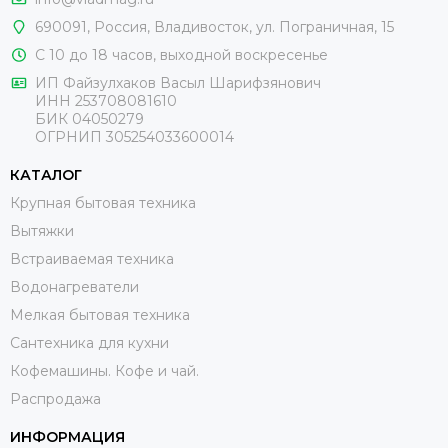
690091,
Россия
, Владивосток,
ул. Пограничная, 15
С 10 до 18 часов, выходной воскресенье
ИП Файзулхаков Васыл Шарифзянович
ИНН 253708081610
БИК 04050279
ОГРНИП 305254033600014
КАТАЛОГ
Крупная бытовая техника
Вытяжки
Встраиваемая техника
Водонагреватели
Мелкая бытовая техника
Сантехника для кухни
Кофемашины. Кофе и чай.
Распродажа
ИНФОРМАЦИЯ