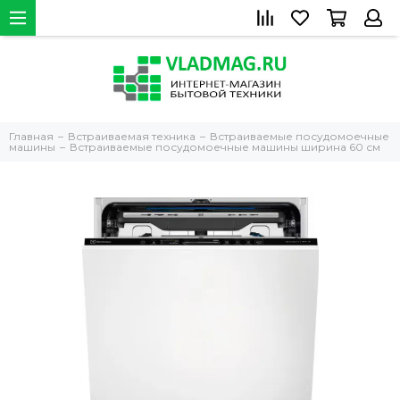
Главная
Встраиваемая техника
Встраиваемые посудомоечные
машины
Встраиваемые посудомоечные машины ширина 60 см