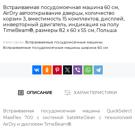
Встраиваемая посудомоечная машина 60 см,
AirDry автооткрывание дверцы, количество
корзин 3, вместимость 15 комплектов, дисплей,
инверторный двигатель, индикация на полу
TimeBeam®, размеры
82 х 60 х 55
см, Польша
Категории:
Встраиваемые посудомоечные машины
,
Встраиваемые посудомоечные машины ширина 60 см
ОПИСАНИЕ
ХАРАКТЕРИСТИКИ
Встраиваемая посудомоечная машина QuickSelect
MaxiFlex 700 с системой SatelliteClean с технологией
AirDry и дисплеем TimeBeam®.