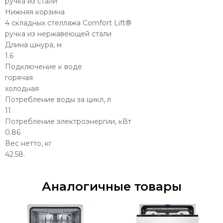
ручка из стали
Нижняя корзина
4 складных стеллажа Comfort Lift®
ручка из нержавеющей стали
Длина шнура, м
1.6
Подключение к воде
горячая
холодная
Потребление воды за цикл, л
11
Потребление электроэнергии, кВт
0.86
Вес нетто, кг
42.58.
Аналогичные товары