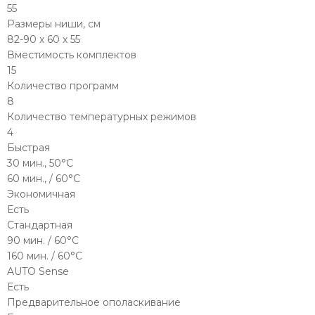
55
Размеры ниши, см
82-90 х 60 х 55
Вместимость комплектов
15
Количество программ
8
Количество температурных режимов
4
Быстрая
30 мин., 50°C
60 мин., / 60°C
Экономичная
Есть
Стандартная
90 мин. / 60°C
160 мин. / 60°C
AUTO Sense
Есть
Предварительное ополаскивание