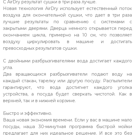
С AirDry результат сушки в три раза лучше.
Новая технология AirDry использует естественный поток
воздуха для окончательной сушки, что дает в три раза
лучшие результаты по сравнению с системами с
закрытыми дверями. Дверца немного открывается перед
окончанием цикла, примерно на 10 см, что позволяет
воздуху циркулировать в машине и достигать
превосходных результатов сушки.
С двойными разбрызгивателями вода достигает каждого
угла.
Два вращающихся разбрызгиватели подают воду на
каждый стакан, тарелку или другую посуду. Распылители
гарантируют, что вода достигнет каждого уголка
устройства, а посуда будет сверкать чистотой. Как в
верхней, так и в нижней корзине.
Быстро и эффективно.
Ваша новая экономия времени. Если у вас в машине мало
посуды, наша 30-минутная программа быстрой мойки
предлагает для них идеальное решение. И все это без