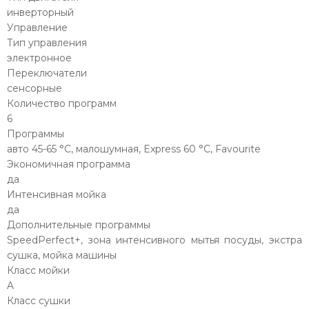
инверторный
Управление
Тип управления
электронное
Переключатели
сенсорные
Количество программ
6
Программы
авто 45-65 °C, малошумная, Express 60 °C, Favourite
Экономичная программа
да
Интенсивная мойка
да
Дополнительные программы
SpeedPerfect+, зона интенсивного мытья посуды, экстра
cушка, мойка машины
Класс мойки
A
Класс сушки