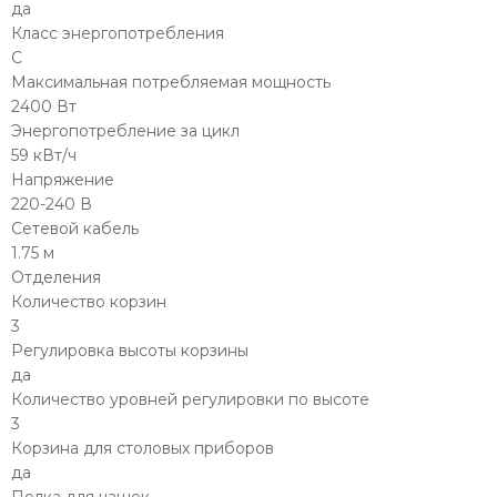
да
Класс энергопотребления
C
Максимальная потребляемая мощность
2400 Вт
Энергопотребление за цикл
59 кВт/ч
Напряжение
220-240 В
Сетевой кабель
1.75 м
Отделения
Количество корзин
3
Регулировка высоты корзины
да
Количество уровней регулировки по высоте
3
Корзина для столовых приборов
да
Полка для чашек