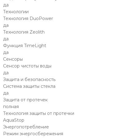
да
Технологии
Технология DuoPower
да
Технология Zeolith
да
Функция TimeLight
да
Сенсоры
Сенсор чистоты воды
да
Защита и безопасность
Система защиты стекла
да
Защита от протечек
полная
Технология защиты от протечки
AquaStop
Энергопотребление
Режим энергосбережения