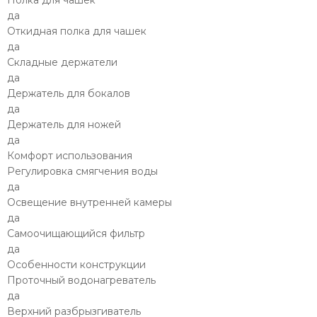
да
Откидная полка для чашек
да
Складные держатели
да
Держатель для бокалов
да
Держатель для ножей
да
Комфорт использования
Регулировка смягчения воды
да
Освещение внутренней камеры
да
Самоочищающийся фильтр
да
Особенности конструкции
Проточный водонагреватель
да
Верхний разбрызгиватель