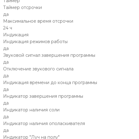
Таймер
Таймер отсрочки
да
Максимальное время отсрочки
24 ч
Индикация
Индикация режимов работы
да
Звуковой сигнал завершения программы
да
Отключение звукового сигнала
да
Индикация времени до конца программы
да
Индикатор завершения программы
да
Индикатор наличия соли
да
Индикатор наличия ополаскивателя
да
Индикатор "Луч на полу"