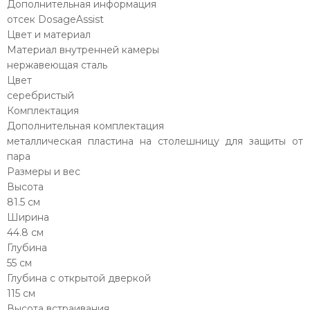
Дополнительная информация
отсек DosageAssist
Цвет и материал
Материал внутренней камеры
нержавеющая сталь
Цвет
серебристый
Комплектация
Дополнительная комплектация
металлическая пластина на столешницу для защиты от
пара
Размеры и вес
Высота
81.5 см
Ширина
44.8 см
Глубина
55 см
Глубина с открытой дверкой
115 см
Высота встраивания