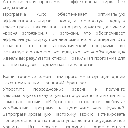
Автоматическая программа - эффективная стирка без
угадывания
Программа Auto обеспечивает оптимальную
эффективность стирки. Расход и температура воды, а
также время полоскания точно регулируются датчиками
уровня загрязнения и загрузки, что обеспечивает
эффективную стирку при экономии воды и энергии. Это
означает, что при автоматической программе вы
используете ровно столько воды, сколько необходимо для
идеальных результатов стирки. Правильная программа для
разных нагрузок — одним нажатием кнопки.
Ваши любимые комбинации программ и функций одним
нажатием кнопки — опция «Избранное»
Упростите повседневные задачи и получите
максимальную отдачу от умной посудомоечной машины. С
помощью опции «Избранное» сохраните любимые
комбинации программ и дополнительных функций.
Запрограммированную настройку можно активировать
непосредственно на панели управления посудомоечной
машины. Вы можете запомнить определенную