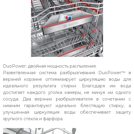
DuoPower: двойная мощность распыления.
Разветвленная система разбрызгивания DuoPower™ в
верхней корзине оптимизирует циркуляцию воды для
идеального результата стирки. Благодаря им вода
достигает каждого уголка камеры, не минуя ни одного
сосуда. Два верхних разбрызгивателя в сочетании с
нижним гарантируют идеально блестящую стирку, а
улучшенная циркуляция воды обеспечивает защиту
хрупкого стекла и фарфора.