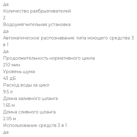
да
Количество разбрызгивателей
2
Водоумягчительная установка
да
Автоматическое распознавание типа моющего средства 3
в 1
да
Продолжительность нормативного цикла
210 мин
Уровень шума
43 дБ
Расход воды за цикл
9.5 л
Длина заливного шланга
1.65 м
Длина сливного шланга
2.05 м
Использование средств 3 в 1
да