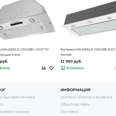
а MAUNFELD CROSBY LIGHT 70
Вытяжка MAUNFELD CROSBY ROC
еющая сталь
белый
 руб.
12 990 руб.
орзину
В корзину
ЛОГ
ИНФОРМАЦИЯ
я бытовая техника
Условия обмена и возврата
ки
Обратная связь
ваемая техника
Доставка