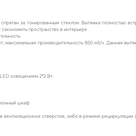
 спрятан за тонированным стеклом. Вытяжка полностью вс
 сэкономить пространство в интерьере
тельность
т, максимальная производительность 850 м3/ч. Данная вытя
LED освещением 2*2 Вт.
ухонный шкаф.
 вентиляционное отверстие, либо в режиме рециркуляции (и