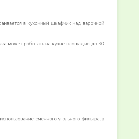
траивается в кухонный шкафчик над варочной
жка может работать на кухне площадью до 30
спользование сменного угольного фильтра, в