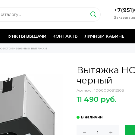
+7(951
Заказать з
ПУНКТЫ ВЫДАЧИ
КОНТАКТЫ
ЛИЧНЫЙ КАБИНЕТ
овстраиваемые вытяжки
Вытяжка HOM
черный
Артикул:
1000000815508
11 490 руб.