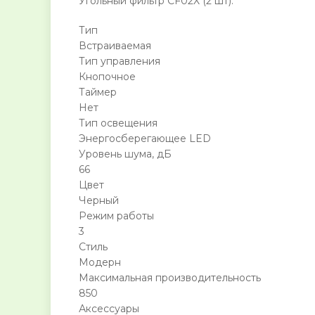
Угольный фильтр CF02X (2 шт).
Тип
Встраиваемая
Тип управления
Кнопочное
Таймер
Нет
Тип освещения
Энергосберегающее LED
Уровень шума, дБ
66
Цвет
Черный
Режим работы
3
Стиль
Модерн
Максимальная производительность
850
Аксессуары