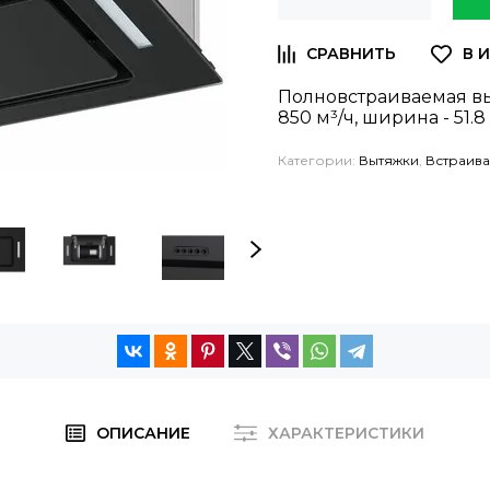
Полновстраиваемая вы
850 м³/ч, ширина - 51.
Категории:
Вытяжки
,
Встраив
ОПИСАНИЕ
ХАРАКТЕРИСТИКИ