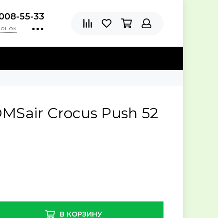
)008-55-33
вонок
Sair Crocus Push 52
В КОРЗИНУ