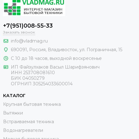
+7(951)008-55-33
Заказать звонок
info@vladmag.ru
690091,
Россия
, Владивосток,
ул. Пограничная, 15
С 10 до 18 часов, выходной воскресенье
ИП Файзулхаков Васыл Шарифзянович
ИНН 253708081610
БИК 04050279
ОГРНИП 305254033600014
КАТАЛОГ
Крупная бытовая техника
Вытяжки
Встраиваемая техника
Водонагреватели
Мелкая бытовая техника