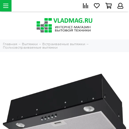
Главная
Вытяжки
Встраиваемые вытяжки
Полновстраиваемые вытяжки