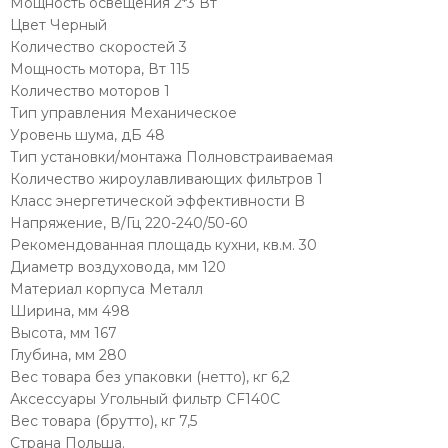
Мощность освещения 2*3 Вт
Цвет Черный
Количество скоростей 3
Мощность мотора, Вт 115
Количество моторов 1
Тип управления Механическое
Уровень шума, дБ 48
Тип установки/монтажа Полновстраиваемая
Количество жироулавливающих фильтров 1
Класс энергетической эффективности B
Напряжение, В/Гц 220-240/50-60
Рекомендованная площадь кухни, кв.м. 30
Диаметр воздуховода, мм 120
Материал корпуса Металл
Ширина, мм 498
Высота, мм 167
Глубина, мм 280
Вес товара без упаковки (нетто), кг 6,2
Аксессуары Угольный фильтр CF140C
Вес товара (брутто), кг 7,5
Страна Польша.