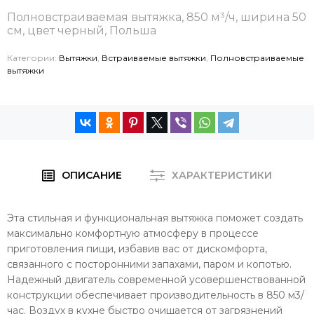
Полновстраиваемая вытяжка, 850 м³/ч, ширина 50
см, цвет черный, Польша
Категории:
Вытяжки
,
Встраиваемые вытяжки
,
Полновстраиваемые
вытяжки
ОПИСАНИЕ
ХАРАКТЕРИСТИКИ
Эта стильная и функциональная вытяжка поможет создать
максимально комфортную атмосферу в процессе
приготовления пищи, избавив вас от дискомфорта,
связанного с посторонними запахами, паром и копотью.
Надежный двигатель современной усовершенствованной
конструкции обеспечивает производительность в 850 м3/
час. Воздух в кухне быстро очищается от загрязнений