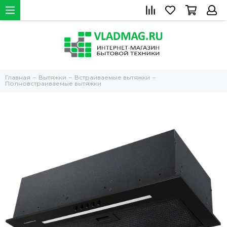
Главная
Вытяжки
Встраиваемые вытяжки
Полновстраиваемые вытяжки