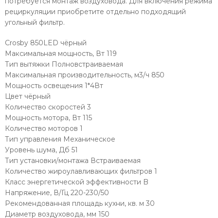
потребуется монтаж воздуховода. Для включения режима
рециркуляции приобретите отдельно подходящий
угольный фильтр.
Crosby 850LED чёрный
Максимальная мощность, Вт 119
Тип вытяжки Полновстраиваемая
Максимальная производительность, м3/ч 850
Мощность освещения 1*4Вт
Цвет чёрный
Количество скоростей 3
Мощность мотора, Вт 115
Количество моторов 1
Тип управления Механическое
Уровень шума, Дб 51
Тип установки/монтажа Встраиваемая
Количество жироулавливающих фильтров 1
Класс энергетической эффективности B
Напряжение, В/Гц 220-230/50
Рекомендованная площадь кухни, кв. м 30
Диаметр воздуховода, мм 150