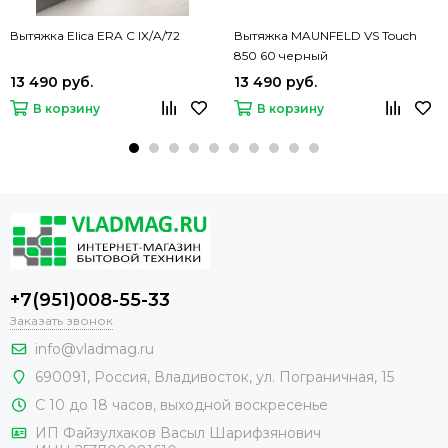
Вытяжка Elica ERA C IX/A/72
Вытяжка MAUNFELD VS Touch
850 60 черный
13 490 руб.
13 490 руб.
В корзину
В корзину
+7(951)008-55-33
Заказать звонок
info@vladmag.ru
690091,
Россия
, Владивосток,
ул. Пограничная, 15
С 10 до 18 часов, выходной воскресенье
ИП Файзулхаков Васыл Шарифзянович