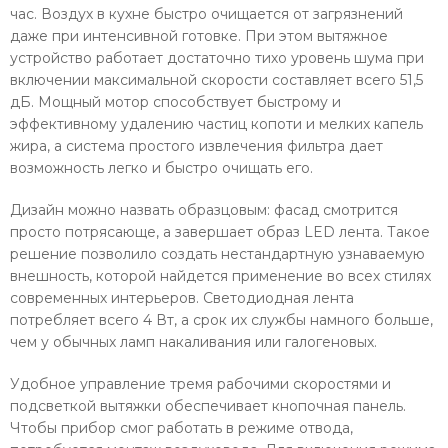
час. Воздух в кухне быстро очищается от загрязнений
даже при интенсивной готовке. При этом вытяжное
устройство работает достаточно тихо уровень шума при
включении максимальной скорости составляет всего 51,5
дБ. Мощный мотор способствует быстрому и
эффективному удалению частиц копоти и мелких капель
жира, а система простого извлечения фильтра дает
возможность легко и быстро очищать его.
Дизайн можно назвать образцовым: фасад смотрится
просто потрясающе, а завершает образ LED лента. Такое
решение позволило создать нестандартную узнаваемую
внешность, которой найдется применение во всех стилях
современных интерьеров. Светодиодная лента
потребляет всего 4 Вт, а срок их службы намного больше,
чем у обычных ламп накаливания или галогеновых.
Удобное управление тремя рабочими скоростями и
подсветкой вытяжки обеспечивает кнопочная панель.
Чтобы прибор смог работать в режиме отвода,