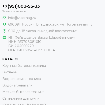
+7(951)008-55-33
Заказать звонок
info@vladmag.ru
690091,
Россия
, Владивосток,
ул. Пограничная, 15
С 10 до 18 часов, выходной воскресенье
ИП Файзулхаков Васыл Шарифзянович
ИНН 253708081610
БИК 04050279
ОГРНИП 305254033600014
КАТАЛОГ
Крупная бытовая техника
Вытяжки
Встраиваемая техника
Водонагреватели
Мелкая бытовая техника
Сантехника для кухни
Кофемашины. Кофе и чай.