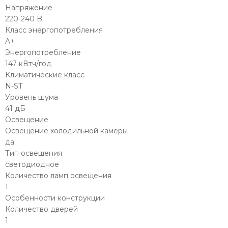
Напряжение
220-240 B
Класс энергопотребления
A+
Энергопотребление
147 кВтч/год
Климатические класс
N-ST
Уровень шума
41 дБ
Освещение
Освещение холодильной камеры
да
Тип освещения
светодиодное
Количество ламп освещения
1
Особенности конструкции
Количество дверей
1