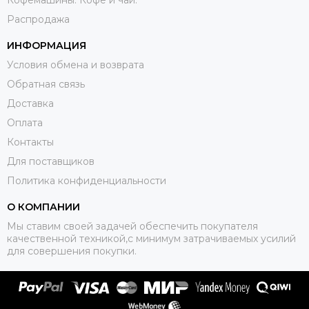
Распродажа
ИНФОРМАЦИЯ
Условия обмена и возврата
Обратная связь
Доставка
Оплата
Контакты
Для поставщиков
Политика конфиденциальности
О КОМПАНИИ
Мы ставим своей задачей обеспечить покупателя
качественной техникой,с минимум затрачиваемых усилий
для совершения покупки.