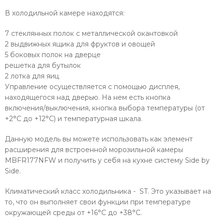
В холодильной камере находятся:
7 стеклянных полок с металлической окантовкой
2 выдвижных ящика для фруктов и овощей
5 боковых полок на дверце
решетка для бутылок
2 лотка для яиц
Управление осуществляется с помощью дисплея,
находящегося над дверью. На нем есть кнопка
включения/выключения, кнопка выбора температуры (от
+2°С до +12°С) и температурная шкала.
Данную модель вы можете использовать как элемент
расширения для встроенной морозильной камеры
MBFR177NFW и получить у себя на кухне систему Side by
Side.
Климатический класс холодильника - ST. Это указывает на
то, что он выполняет свои функции при температуре
окружающей среды от +16°C до +38°С.