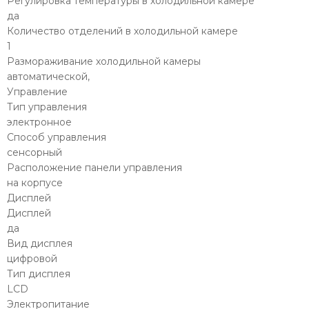
Регулировка температуры в холодильной камере
да
Количество отделений в холодильной камере
1
Размораживание холодильной камеры
автоматической,
Управление
Тип управления
электронное
Способ управления
сенсорный
Расположение панели управления
на корпусе
Дисплей
Дисплей
да
Вид дисплея
цифровой
Тип дисплея
LCD
Электропитание