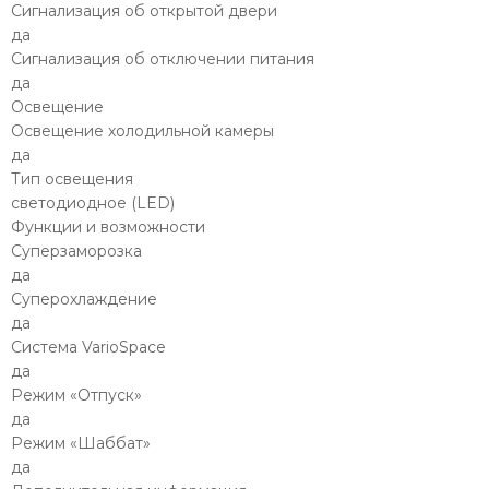
Сигнализация об открытой двери
да
Сигнализация об отключении питания
да
Освещение
Освещение холодильной камеры
да
Тип освещения
светодиодное (LED)
Функции и возможности
Суперзаморозка
да
Суперохлаждение
да
Система VarioSpace
да
Режим «Отпуск»
да
Режим «Шаббат»
да