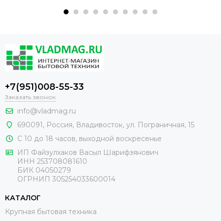
+7(951)008-55-33
Заказать звонок
info@vladmag.ru
690091,
Россия
, Владивосток,
ул. Пограничная, 15
С 10 до 18 часов, выходной воскресенье
ИП Файзулхаков Васыл Шарифзянович
ИНН 253708081610
БИК 04050279
ОГРНИП 305254033600014
КАТАЛОГ
Крупная бытовая техника