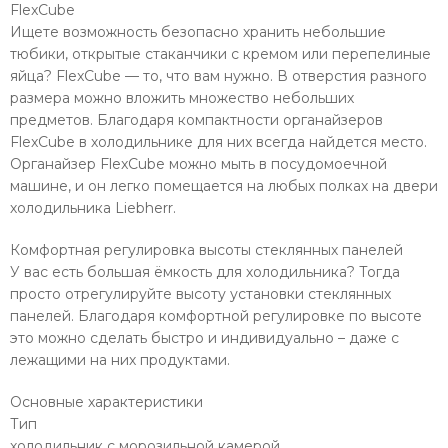
FlexCube
Ищете возможность безопасно хранить небольшие
тюбики, открытые стаканчики с кремом или перепелиные
яйца? FlexCube — то, что вам нужно. В отверстия разного
размера можно вложить множество небольших
предметов. Благодаря компактности органайзеров
FlexCube в холодильнике для них всегда найдется место.
Органайзер FlexCube можно мыть в посудомоечной
машине, и он легко помещается на любых полках на двери
холодильника Liebherr.
Комфортная регулировка высоты стеклянных панелей
У вас есть большая ёмкость для холодильника? Тогда
просто отрегулируйте высоту установки стеклянных
панелей. Благодаря комфортной регулировке по высоте
это можно сделать быстро и индивидуально – даже с
лежащими на них продуктами.
Основные характеристики
Тип
холодильник с морозильной камерой