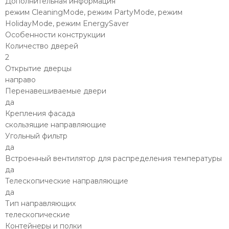
Дополнительная информация
режим CleaningMode, режим PartyMode, режим
HolidayMode, режим EnergySaver
Особенности конструкции
Количество дверей
2
Открытие дверцы
направо
Перенавешиваемые двери
да
Крепления фасада
скользящие направляющие
Угольный фильтр
да
Встроенный вентилятор для распределения температуры
да
Телескопические направляющие
да
Тип направляющих
телескопические
Контейнеры и полки