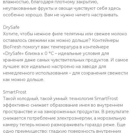
влажностью, благодаря плотному закрытию,
неупакованные фрукты и овощи чувствуют себя здесь
особенно хорошо. Вам не нужно ничего настраивать.
DrySafe
Хотите, чтобы нежное филе телятины или свежее молоко
оставалось свежими как можно дольше? Контейнеры
BioFresh помогут вам: температура в контейнере
«DrySafe» близка к 0 °C – идеальные условия для
хранения даже самых чувствительных продуктов. И самое
лучшее: все идеально настроено на заводе для
немедленного использования – для сохранения свежести
как можно дольше.
SmartFrost
Такой холодный, такой умный: технология SmartFrost
эффективно снижает образование инея во внутреннем
пространстве и на замороженных продуктах. В результате
снижается потребление электроэнергии, а морозильную
камеру теперь можно размораживать гораздо реже. Еще
одно преимущество: гладкую поверхность внутренних