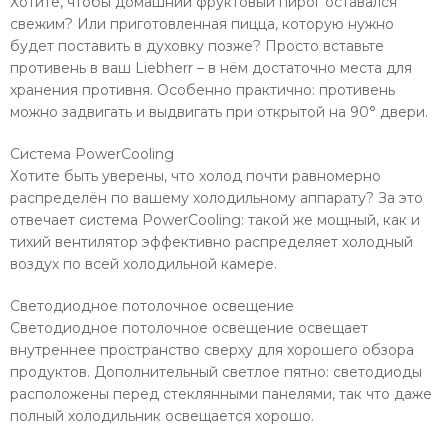
Хотите, чтобы домашний фруктовый пирог оставался
свежим? Или приготовленная пицца, которую нужно
будет поставить в духовку позже? Просто вставьте
противень в ваш Liebherr – в нём достаточно места для
хранения противня. Особенно практично: противень
можно задвигать и выдвигать при открытой на 90° двери.
Система PowerCooling
Хотите быть уверены, что холод почти равномерно
распределён по вашему холодильному аппарату? За это
отвечает система PowerCooling: такой же мощный, как и
тихий вентилятор эффективно распределяет холодный
воздух по всей холодильной камере.
Светодиодное потолочное освещение
Светодиодное потолочное освещение освещает
внутреннее пространство сверху для хорошего обзора
продуктов. Дополнительный светлое пятно: светодиоды
расположены перед стеклянными панелями, так что даже
полный холодильник освещается хорошо.