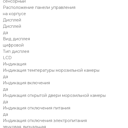
сенсорный
Расположение панели управления
на корпусе
Дисплей
Дисплей
да
Вид дисплея
цифровой
Тип дисплея
LCD
Индикация
Индикация температуры морозильной камеры
да
Индикация включения
да
Индикация открытой двери морозильной камеры
да
Индикация отключения питания
да
Индикация отключения электропитания
звуковая, визуальная