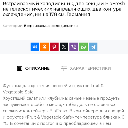
Встраиваемый холодильник, две секции BioFresh
на телескопических направляющих, два контура
охлаждения, ниша 178 см, Германия
Категории:
Встраиваемые холодильники
ОПИСАНИЕ
ХАРАКТЕРИСТИКИ
Функция для хранения овощей и фруктов Fruit &
Vegetable-Safe
Хрустящий салат или клубника: самые нежные продукты
заслуживают особого места, чтобы дольше оставаться
свежими: контейнеры BioFresh. В контейнере для овощей
и фруктов «Fruit & Vegetable-Safe» температура близка к 0
°C. В сочетании с постоянно преобладающей в нём