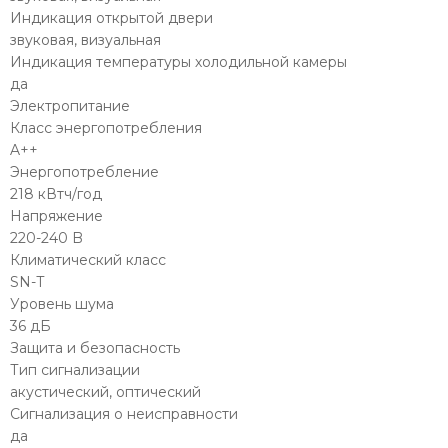
Индикация открытой двери
звуковая, визуальная
Индикация температуры холодильной камеры
да
Электропитание
Класс энергопотребления
A++
Энергопотребление
218 кВтч/год
Напряжение
220-240 B
Климатический класс
SN-T
Уровень шума
36 дБ
Защита и безопасность
Тип сигнализации
акустический, оптический
Сигнализация о неисправности
да