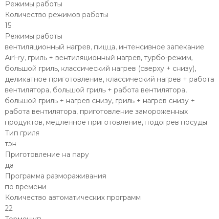
Режимы работы
Количество режимов работы
15
Режимы работы
вентиляционный нагрев, пицца, интенсивное запекание
AirFry, гриль + вентиляционный нагрев, турбо-режим,
большой гриль, классический нагрев (сверху + снизу),
деликатное приготовление, классический нагрев + работа
вентилятора, большой гриль + работа вентилятора,
большой гриль + нагрев снизу, гриль + нагрев снизу +
работа вентилятора, приготовление замороженных
продуктов, медленное приготовление, подогрев посуды
Тип гриля
тэн
Приготовление на пару
да
Программа размораживания
по времени
Количество автоматических программ
22