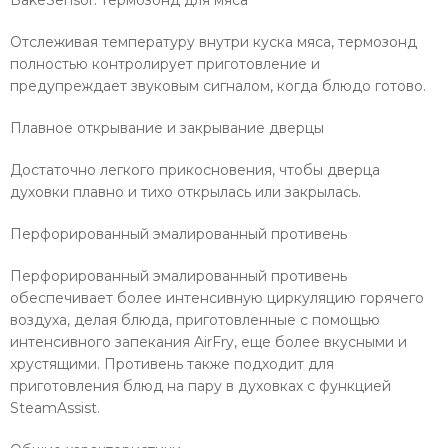
BakeSensor: термозонд для мяса
Отслеживая температуру внутри куска мяса, термозонд
полностью контролирует приготовление и
предупреждает звуковым сигналом, когда блюдо готово.
Плавное открывание и закрывание дверцы
Достаточно легкого прикосновения, чтобы дверца
духовки плавно и тихо открылась или закрылась.
Перфорированный эмалированный противень
Перфорированный эмалированный противень
обеспечивает более интенсивную циркуляцию горячего
воздуха, делая блюда, приготовленные с помощью
интенсивного запекания AirFry, еще более вкусными и
хрустящими. Противень также подходит для
приготовления блюд на пару в духовках с функцией
SteamAssist.