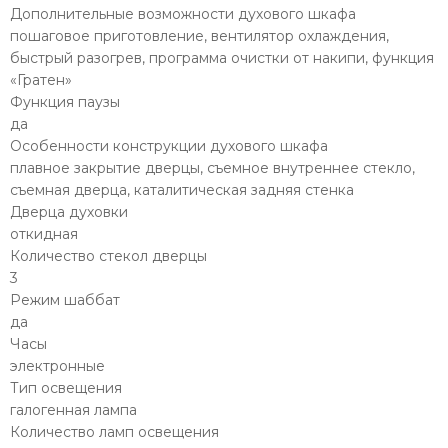
Дополнительные возможности духового шкафа
пошаговое приготовление, вентилятор охлаждения,
быстрый разогрев, программа очистки от накипи, функция
«Гратен»
Функция паузы
да
Особенности конструкции духового шкафа
плавное закрытие дверцы, съемное внутреннее стекло,
съемная дверца, каталитическая задняя стенка
Дверца духовки
откидная
Количество стекол дверцы
3
Режим шаббат
да
Часы
электронные
Тип освещения
галогенная лампа
Количество ламп освещения