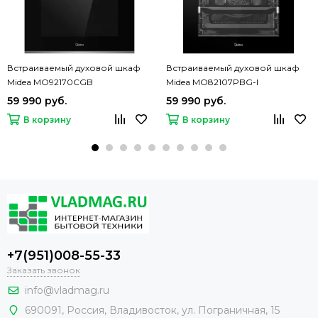
Встраиваемый духовой шкаф
Встраиваемый духовой шкаф
Midea MO92170CGB
Midea MO82107PBG-I
59 990 руб.
59 990 руб.
В корзину
В корзину
+7(951)008-55-33
Заказать звонок
info@vladmag.ru
690091,
Россия
, Владивосток,
ул. Пограничная, 15