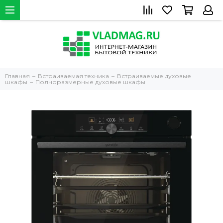
Главная
Встраиваемая техника
Встраиваемые духовые
шкафы
Полноразмерные духовые шкафы