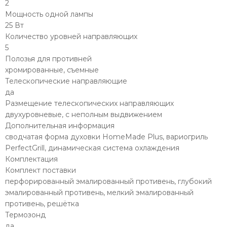
2
Мощность одной лампы
25 Вт
Количество уровней направляющих
5
Полозья для противней
хромированные, съемные
Телескопические направляющие
да
Размещение телескопических направляющих
двухуровневые, с неполным выдвижением
Дополнительная информация
сводчатая форма духовки HomeMade Plus, вариогриль
PerfectGrill, динамическая система охлаждения
Комплектация
Комплект поставки
перфорированный эмалированный противень, глубокий
эмалированный противень, мелкий эмалированный
противень, решётка
Термозонд
да