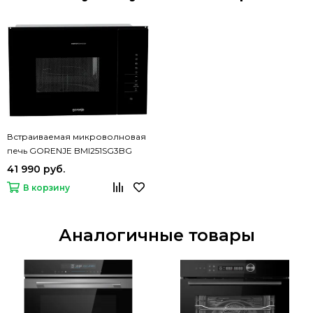
Встраиваемая микроволновая
печь GORENJE BMI251SG3BG
41 990 руб.
В корзину
Аналогичные товары