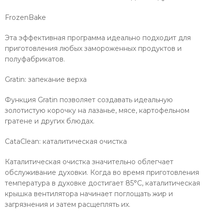
FrozenBake
Эта эффективная программа идеально подходит для
приготовления любых замороженных продуктов и
полуфабрикатов.
Gratin: запекание верха
Функция Gratin позволяет создавать идеальную
золотистую корочку на лазанье, мясе, картофельном
гратене и других блюдах.
CataClean: каталитическая очистка
Каталитическая очистка значительно облегчает
обслуживание духовки. Когда во время приготовления
температура в духовке достигает 85°С, каталитическая
крышка вентилятора начинает поглощать жир и
загрязнения и затем расщеплять их.