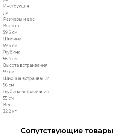
Инструкция
да
Размеры и вес
Высота
59.5 см
Ширина
59.5 см
Глубина
56.4 см
Высота встраивания
59 см
Ширина встраивания
56 см
Глубина встраивания
55 см
Вес
32.2 кг
Сопутствующие товары