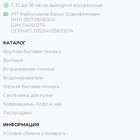
С 10 до 18 часов, выходной воскресенье
ИП Файзулхаков Васыл Шарифзянович
ИНН 253708081610
БИК 04050279
ОГРНИП 305254033600014
КАТАЛОГ
Крупная бытовая техника
Вытяжки
Встраиваемая техника
Водонагреватели
Мелкая бытовая техника
Сантехника для кухни
Кофемашины. Кофе и чай.
Распродажа
ИНФОРМАЦИЯ
Условия обмена и возврата