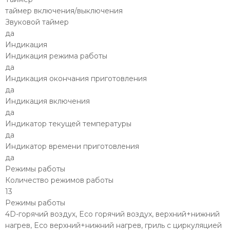
таймер включения/выключения
Звуковой таймер
да
Индикация
Индикация режима работы
да
Индикация окончания приготовления
да
Индикация включения
да
Индикатор текущей температуры
да
Индикатор времени приготовления
да
Режимы работы
Количество режимов работы
13
Режимы работы
4D-горячий воздух, Eco горячий воздух, верхний+нижний
нагрев, Eco верхний+нижний нагрев, гриль с циркуляцией