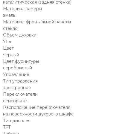
каталитическая (задняя стенка)
Материал камеры
эмаль
Материал фронтальной панели
стекло
Объем духовки
71 л
Цвет
чёрный
Цвет фурнитуры
серебристый
Управление
Тип управления
электронное
Переключатели
сенсорные
Расположение переключателя
на поверхности духового шкафа
Тип дисплея
TFT
Таймер