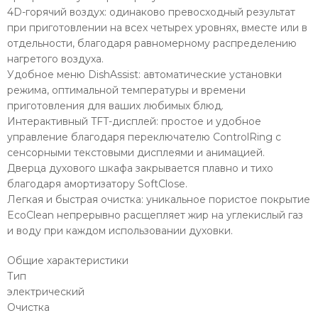
4D-горячий воздух: одинаково превосходный результат
при приготовлении на всех четырех уровнях, вместе или в
отдельности, благодаря равномерному распределению
нагретого воздуха.
Удобное меню DishAssist: автоматические установки
режима, оптимальной температуры и времени
приготовления для ваших любимых блюд.
Интерактивный TFT-дисплей: простое и удобное
управление благодаря переключателю ControlRing с
сенсорными текстовыми дисплеями и анимацией.
Дверца духового шкафа закрывается плавно и тихо
благодаря амортизатору SoftClose.
Легкая и быстрая очистка: уникальное пористое покрытие
EcoClean непрерывно расщепляет жир на углекислый газ
и воду при каждом использовании духовки.
Общие характеристики
Тип
электрический
Очистка