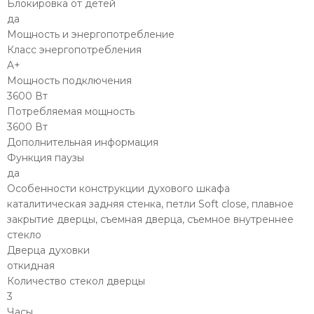
Блокировка от детей
да
Мощность и энергопотребление
Класс энергопотребления
A+
Мощность подключения
3600 Вт
Потребляемая мощность
3600 Вт
Дополнительная информация
Функция паузы
да
Особенности конструкции духового шкафа
каталитическая задняя стенка, петли Soft close, плавное
закрытие дверцы, съемная дверца, съемное внутреннее
стекло
Дверца духовки
откидная
Количество стекол дверцы
3
Часы