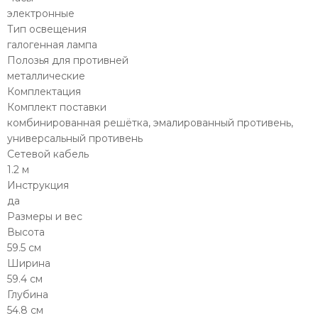
электронные
Тип освещения
галогенная лампа
Полозья для противней
металлические
Комплектация
Комплект поставки
комбинированная решётка, эмалированный противень,
универсальный противень
Сетевой кабель
1.2 м
Инструкция
да
Размеры и вес
Высота
59.5 см
Ширина
59.4 см
Глубина
54.8 см