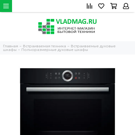
Главная
Встраиваемая техника
Встраиваемые духовые
шкафы
Полноразмерные духовые шкафы