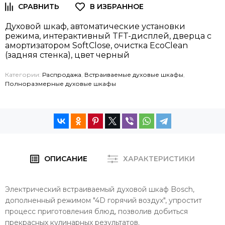
Духовой шкаф, автоматические установки
режима, интерактивный TFT-дисплей, дверца с
амортизатором SoftClose, очистка EcoClean
(задняя стенка), цвет черный
Категории:
Распродажа
,
Встраиваемые духовые шкафы
,
Полноразмерные духовые шкафы
ОПИСАНИЕ
ХАРАКТЕРИСТИКИ
Электрический встраиваемый духовой шкаф Bosch,
дополненный режимом "4D горячий воздух", упростит
процесс приготовления блюд, позволив добиться
прекрасных кулинарных результатов.