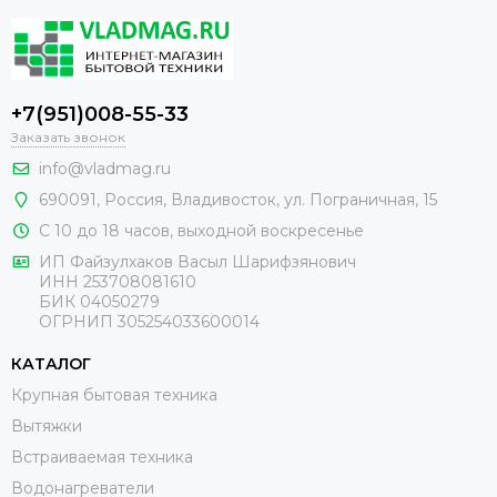
+7(951)008-55-33
Заказать звонок
info@vladmag.ru
690091,
Россия
, Владивосток,
ул. Пограничная, 15
С 10 до 18 часов, выходной воскресенье
ИП Файзулхаков Васыл Шарифзянович
ИНН 253708081610
БИК 04050279
ОГРНИП 305254033600014
КАТАЛОГ
Крупная бытовая техника
Вытяжки
Встраиваемая техника
Водонагреватели