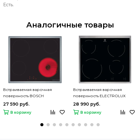
Есть.
Аналогичные товары
Встраиваемая варочная
Встраиваемая варочная
поверхность BOSCH
поверхность ELECTROLUX
PKE645BB2E
EHF16240XK
27 590 руб.
28 990 руб.
В корзину
В корзину