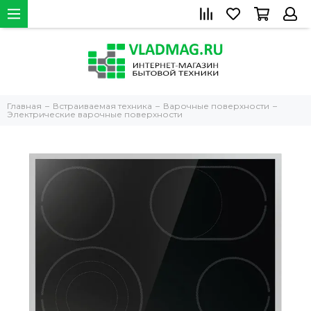
Главная
Встраиваемая техника
Варочные поверхности
Электрические варочные поверхности