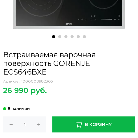
Встраиваемая варочная
поверхность GORENJE
ECS646BXE
Артикул:
1000000982305
26 990 руб.
В КОРЗИНУ