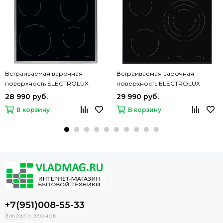
Встраиваемая варочная
Встраиваемая варочная
поверхность ELECTROLUX
поверхность ELECTROLUX
EHF16240XK
EHF6232FOK
28 990 руб.
29 990 руб.
В корзину
В корзину
+7(951)008-55-33
Заказать звонок