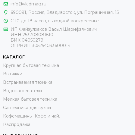
info@vladmag.ru
690091,
Россия
, Владивосток,
ул. Пограничная, 15
С 10 до 18 часов, выходной воскресенье
ИП Файзулхаков Васыл Шарифзянович
ИНН 253708081610
БИК 04050279
ОГРНИП 305254033600014
КАТАЛОГ
Крупная бытовая техника
Вытяжки
Встраиваемая техника
Водонагреватели
Мелкая бытовая техника
Сантехника для кухни
Кофемашины. Кофе и чай.
Распродажа