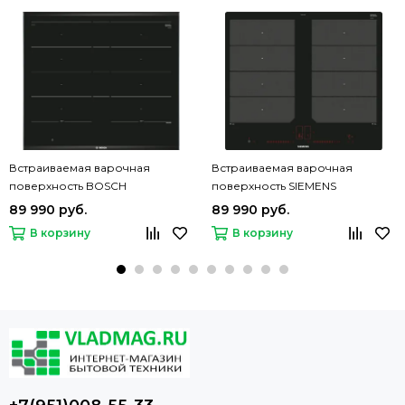
Встраиваемая варочная
Встраиваемая варочная
поверхность BOSCH
поверхность SIEMENS
PXX675DC1E
EX601LXC1E
89 990 руб.
89 990 руб.
В корзину
В корзину