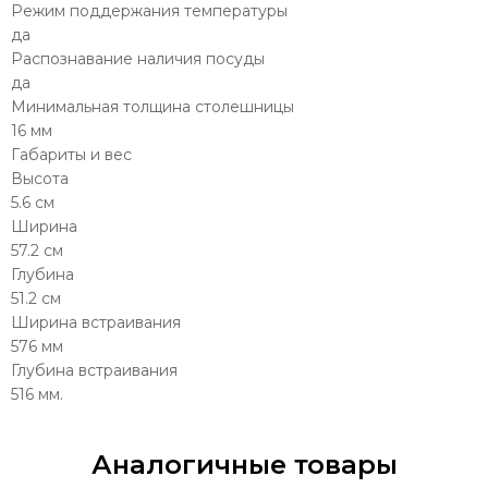
Режим поддержания температуры
да
Распознавание наличия посуды
да
Минимальная толщина столешницы
16 мм
Габариты и вес
Высота
5.6 см
Ширина
57.2 см
Глубина
51.2 см
Ширина встраивания
576 мм
Глубина встраивания
516 мм.
Аналогичные товары