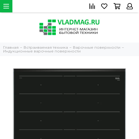
Главная
Встраиваемая техника
Варочные поверхности
Индукционные варочные поверхности