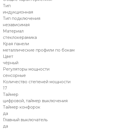
Тип
индукционная
Тип подключения
независимая
Материал
стеклокерамика
Края панели
металлические профили по бокам
Цвет
чёрный
Регуляторы мощности
сенсорные
Количество степеней мощности
17
Таймер
цифровой, таймер выключения
Таймер конфорок
да
Главный выключатель
да