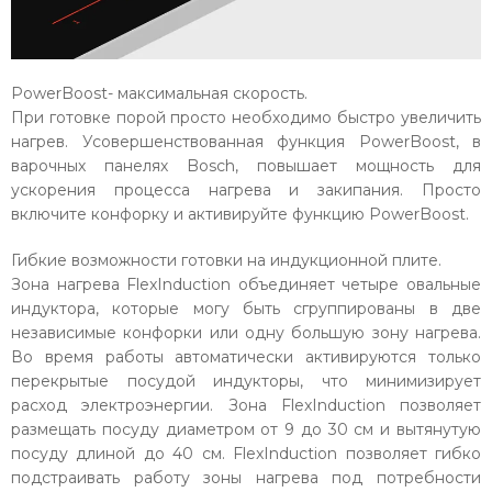
PowerBoost- максимальная скорость.
При готовке порой просто необходимо быстро увеличить
нагрев. Усовершенствованная функция PowerBoost, в
варочных панелях Bosch, повышает мощность для
ускорения процесса нагрева и закипания. Просто
включите конфорку и активируйте функцию PowerBoost.
Гибкие возможности готовки на индукционной плите.
Зона нагрева FlexInduction объединяет четыре овальные
индуктора, которые могу быть сгруппированы в две
независимые конфорки или одну большую зону нагрева.
Во время работы автоматически активируются только
перекрытые посудой индукторы, что минимизирует
расход электроэнергии. Зона FlexInduction позволяет
размещать посуду диаметром от 9 до 30 см и вытянутую
посуду длиной до 40 см. FlexInduction позволяет гибко
подстраивать работу зоны нагрева под потребности