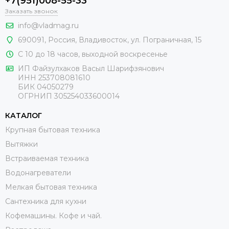
+7(951)008-55-33
Заказать звонок
info@vladmag.ru
690091,
Россия
, Владивосток,
ул. Пограничная, 15
С 10 до 18 часов, выходной воскресенье
ИП Файзулхаков Васыл Шарифзянович
ИНН 253708081610
БИК 04050279
ОГРНИП 305254033600014
КАТАЛОГ
Крупная бытовая техника
Вытяжки
Встраиваемая техника
Водонагреватели
Мелкая бытовая техника
Сантехника для кухни
Кофемашины. Кофе и чай.