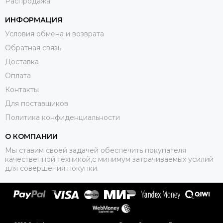
Распродажа
ИНФОРМАЦИЯ
Условия обмена и возврата
Обратная связь
Доставка
Оплата
Контакты
Для поставщиков
Политика конфиденциальности
О КОМПАНИИ
Мы ставим своей задачей обеспечить покупателя
качественной техникой,с минимум затрачиваемых усилий
для совершения покупки.