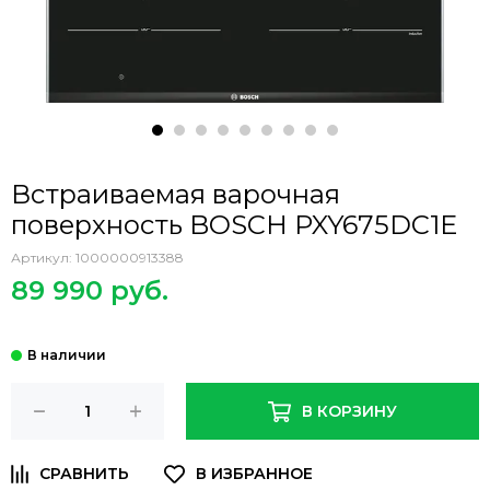
Встраиваемая варочная
поверхность BOSCH PXY675DC1E
Артикул:
1000000913388
89 990 руб.
В КОРЗИНУ