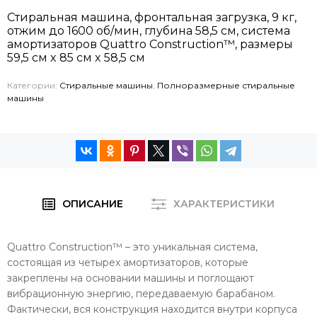
Стиральная машина, фронтальная загрузка, 9 кг,
отжим до 1600 об/мин, глубина 58,5 см, система
амортизаторов Quattro Construction™, размеры
59,5 см x 85 см x 58,5 см
Категории:
Стиральные машины
,
Полноразмерные стиральные
машины
ОПИСАНИЕ
ХАРАКТЕРИСТИКИ
Quattro Construction™ – это уникальная система,
состоящая из четырех амортизаторов, которые
закреплены на основании машины и поглощают
вибрационную энергию, передаваемую барабаном.
Фактически, вся конструкция находится внутри корпуса