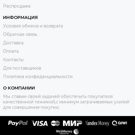
Распродажа
ИНФОРМАЦИЯ
Условия обмена и возврата
Обратная связь
Доставка
Оплата
Контакты
Для поставщиков
Политика конфиденциальности
О КОМПАНИИ
Мы ставим своей задачей обеспечить покупателя
качественной техникой,с минимум затрачиваемых усилий
для совершения покупки.