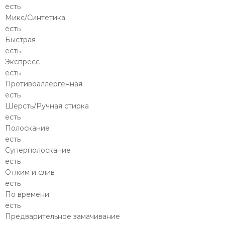
есть
Микс/Синтетика
есть
Быстрая
есть
Экспресс
есть
Противоаллергенная
есть
Шерсть/Ручная стирка
есть
Полоскание
есть
Суперполоскание
есть
Отжим и слив
есть
По времени
есть
Предварительное замачивание