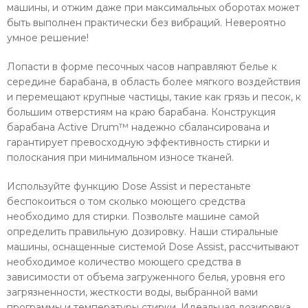
машины, и отжим даже при максимальных оборотах может
быть выполнен практически без вибраций. Невероятно
умное решение!
Лопасти в форме песочных часов направляют белье к
середине барабана, в область более мягкого воздействия
и перемещают крупные частицы, такие как грязь и песок, к
большим отверстиям на краю барабана. Конструкция
барабана Active Drum™ надежно сбалансирована и
гарантирует превосходную эффективность стирки и
полоскания при минимальном износе тканей.
Используйте функцию Dose Assist и перестаньте
беспокоиться о том сколько моющего средства
необходимо для стирки. Позвольте машине самой
определить правильную дозировку. Наши стиральные
машины, оснащенные системой Dose Assist, рассчитывают
необходимое количество моющего средства в
зависимости от объема загруженного белья, уровня его
загрязненности, жесткости воды, выбранной вами
программы и температуры стирки. Идеальная дозировка