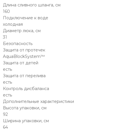
Длина сливного шланга, см
160
Подключение к воде
холодная
Диаметр люка, см
31
Безопасность
Защита от протечек
AquaBlockSystem™
Защита от детей
есть
Защита от перелива
есть
Контроль дисбаланса
есть
Дополнительные характеристики
Высота упаковки, см
92
Ширина упаковки, см
64