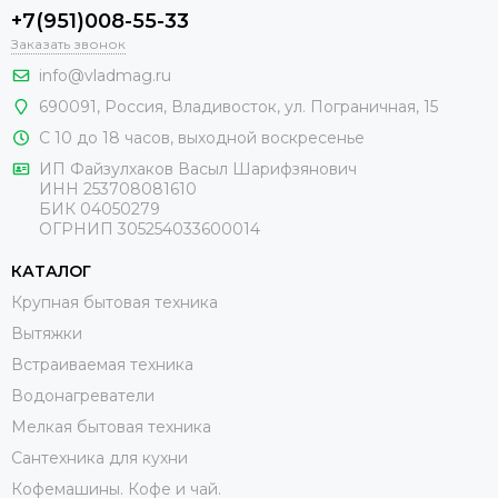
+7(951)008-55-33
Заказать звонок
info@vladmag.ru
690091,
Россия
, Владивосток,
ул. Пограничная, 15
С 10 до 18 часов, выходной воскресенье
ИП Файзулхаков Васыл Шарифзянович
ИНН 253708081610
БИК 04050279
ОГРНИП 305254033600014
КАТАЛОГ
Крупная бытовая техника
Вытяжки
Встраиваемая техника
Водонагреватели
Мелкая бытовая техника
Сантехника для кухни
Кофемашины. Кофе и чай.