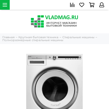
Главная
Крупная бытовая техника
Стиральные машины
Полноразмерные стиральные машины