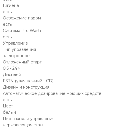
Гигиена
есть
Освежение паром
есть
Система Pro Wash
есть
Управление
Тип управления
электронное
Отложенный старт
0.5 - 24 ч
Дисплей
FSTN (улучшенный LCD)
Дизайн и конструкция
Автоматическое дозирование моющих средств
есть
Цвет
белый
Цвет панели управления
нержавеющая сталь