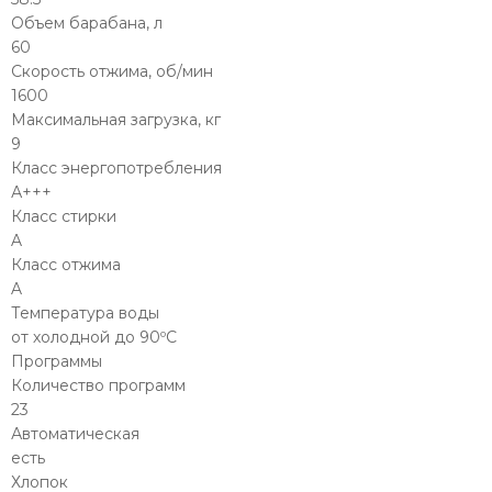
Объем барабана, л
60
Скорость отжима, об/мин
1600
Максимальная загрузка, кг
9
Класс энергопотребления
А+++
Класс стирки
A
Класс отжима
A
Температура воды
от холодной до 90ºC
Программы
Количество программ
23
Автоматическая
есть
Хлопок