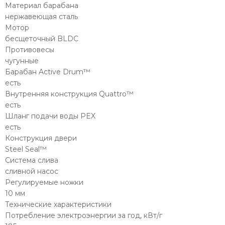
Материал барабана
нержавеющая сталь
Мотор
бесщеточный BLDC
Противовесы
чугунные
Барабан Active Drum™
есть
Внутренняя конструкция Quattro™
есть
Шланг подачи воды PEX
есть
Конструкция двери
Steel Seal™
Система слива
сливной насос
Регулируемые ножки
10 мм
Технические характеристики
Потребление электроэнергии за год, кВт/г