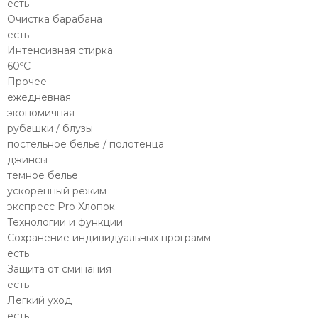
есть
Очистка барабана
есть
Интенсивная стирка
60ºC
Прочее
ежедневная
экономичная
рубашки / блузы
постельное белье / полотенца
джинсы
темное белье
ускоренный режим
экспресс Pro Хлопок
Технологии и функции
Сохранение индивидуальных программ
есть
Защита от сминания
есть
Легкий уход
есть