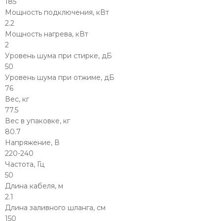
185
Мощность подключения, кВт
2.2
Мощность нагрева, кВт
2
Уровень шума при стирке, дБ
50
Уровень шума при отжиме, дБ
76
Вес, кг
77.5
Вес в упаковке, кг
80.7
Напряжение, В
220-240
Частота, Гц
50
Длина кабеля, м
2.1
Длина заливного шланга, см
150