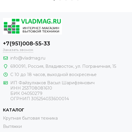
+7(951)008-55-33
Заказать звонок
info@vladmag.ru
690091,
Россия
, Владивосток,
ул. Пограничная, 15
С 10 до 18 часов, выходной воскресенье
ИП Файзулхаков Васыл Шарифзянович
ИНН 253708081610
БИК 04050279
ОГРНИП 305254033600014
КАТАЛОГ
Крупная бытовая техника
Вытяжки