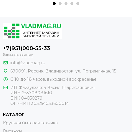
+7(951)008-55-33
Заказать звонок
info@vladmag.ru
690091,
Россия
, Владивосток,
ул. Пограничная, 15
С 10 до 18 часов, выходной воскресенье
ИП Файзулхаков Васыл Шарифзянович
ИНН 253708081610
БИК 04050279
ОГРНИП 305254033600014
КАТАЛОГ
Крупная бытовая техника
Вытяжки