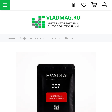
Главная
Кофемашины. Кофе и чай.
Кофе