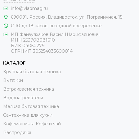
info@vladmag.ru
690091,
Россия
, Владивосток,
ул. Пограничная, 15
С 10 до 18 часов, выходной воскресенье
ИП Файзулхаков Васыл Шарифзянович
ИНН 253708081610
БИК 04050279
ОГРНИП 305254033600014
КАТАЛОГ
Крупная бытовая техника
Вытяжки
Встраиваемая техника
Водонагреватели
Мелкая бытовая техника
Сантехника для кухни
Кофемашины. Кофе и чай.
Распродажа