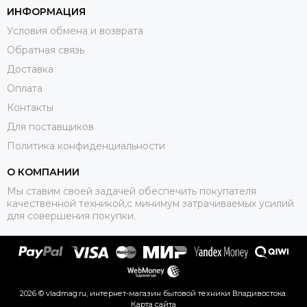
ИНФОРМАЦИЯ
Условия обмена и возврата
Обратная связь
Доставка
Оплата
Контакты
Для поставщиков
Политика конфиденциальности
О КОМПАНИИ
Мы ставим своей задачей обеспечить покупателя
качественной техникой,с минимум затрачиваемых усилий
для совершения покупки.
2026 © vladmag.ru, интернет-магазин бытовой техники Владивостока.
Карта сайта