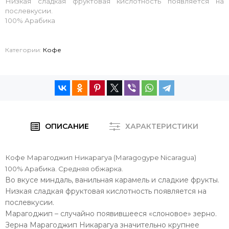
Низкая сладкая фруктовая кислотность появляется на
послевкусии.
100% Арабика
Категории:
Кофе
ОПИСАНИЕ
ХАРАКТЕРИСТИКИ
Кофе Марагоджип Никарагуа (Maragogype Nicaragua)
100% Арабика. Средняя обжарка.
Во вкусе миндаль, ванильная карамель и сладкие фрукты.
Низкая сладкая фруктовая кислотность появляется на
послевкусии.
Марагоджип – случайно появившееся «слоновое» зерно.
Зерна Марагоджип Никарагуа значительно крупнее