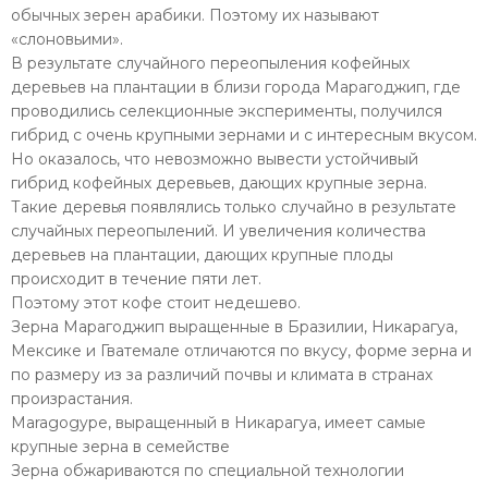
обычных зерен арабики. Поэтому их называют
«слоновьими».
В результате случайного переопыления кофейных
деревьев на плантации в близи города Марагоджип, где
проводились селекционные эксперименты, получился
гибрид с очень крупными зернами и с интересным вкусом.
Но оказалось, что невозможно вывести устойчивый
гибрид кофейных деревьев, дающих крупные зерна.
Такие деревья появлялись только случайно в результате
случайных переопылений. И увеличения количества
деревьев на плантации, дающих крупные плоды
происходит в течение пяти лет.
Поэтому этот кофе стоит недешево.
Зерна Марагоджип выращенные в Бразилии, Никарагуа,
Мексике и Гватемале отличаются по вкусу, форме зерна и
по размеру из за различий почвы и климата в странах
произрастания.
Maragogype, выращенный в Никарагуа, имеет самые
крупные зерна в семействе
Зерна обжариваются по специальной технологии