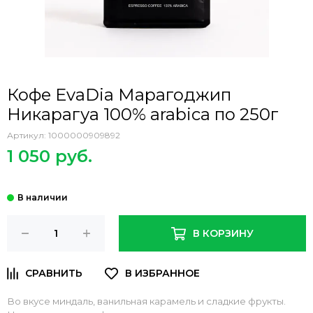
Кофе EvaDia Марагоджип
Никарагуа 100% arabica по 250г
Артикул:
1000000909892
1 050 руб.
В КОРЗИНУ
Во вкусе миндаль, ванильная карамель и сладкие фрукты.