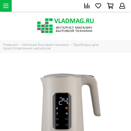
Главная
Мелкая бытовая техника
Приборы для
приготовления напитков