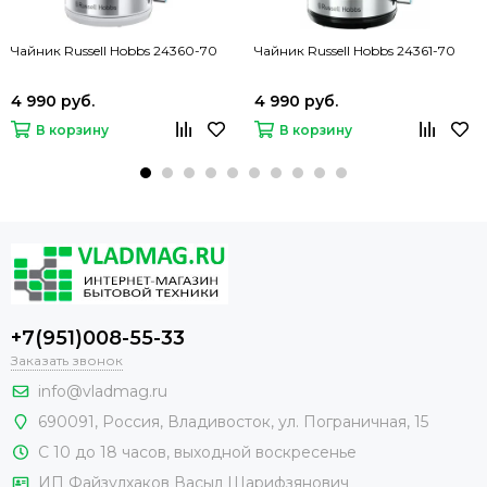
Чайник Russell Hobbs 24360-70
Чайник Russell Hobbs 24361-70
4 990 руб.
4 990 руб.
В корзину
В корзину
+7(951)008-55-33
Заказать звонок
info@vladmag.ru
690091,
Россия
, Владивосток,
ул. Пограничная, 15
С 10 до 18 часов, выходной воскресенье
ИП Файзулхаков Васыл Шарифзянович