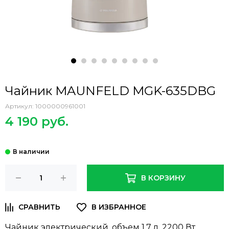
Чайник MAUNFELD MGK-635DBG
Артикул:
1000000961001
4 190 руб.
В КОРЗИНУ
Чайник электрический, объем 1,7 л, 2200 Вт,