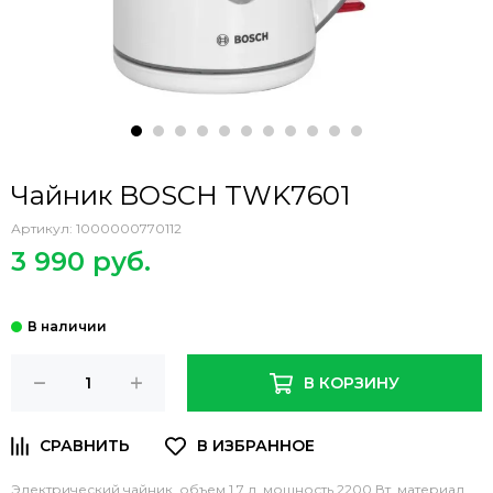
Чайник BOSCH TWK7601
Артикул:
1000000770112
3 990 руб.
В КОРЗИНУ
Электрический чайник, объем 1,7 л, мощность 2200 Вт, материал