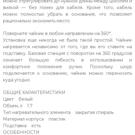
можно отрегулировать до нужной длины между цоколем и
вилкой — без помех для кабеля. Кроме того, кабель
можно полностью убрать в основание, что позволяет
рационально экономить место.
Поверните чайник в любом направлении на 360°.
Установка еще никогда не была такой простой. Чайник
нагревается независимо от того, где вы его ставите на
подставку. Базовая станция с поворотом на 360 градусов
означает большую гибкость в использовании и
комфортное положение ручки. Поскольку шнур
подключается к основанию, чайник можно переносить
куда угодно.
ОБЩИЕ ХАРАКТЕРИСТИКИ
Цвет белый
Объем, л 1.7
Тип нагревательного элемента закрытая спираль
Материал корпуса пластик
Подставка есть
ОСОБЕННОСТИ