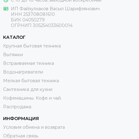
ИП Файзулхаков Васыл Шарифзянович
ИНН 253708081610
БИК 04050279
ОГРНИП 305254033600014
КАТАЛОГ
Крупная бытовая техника
Вытяжки
Встраиваемая техника
Водонагреватели
Мелкая бытовая техника
Сантехника для кухни
Кофемашины. Кофе и чай.
Распродажа
ИНФОРМАЦИЯ
Условия обмена и возврата
Обратная связь