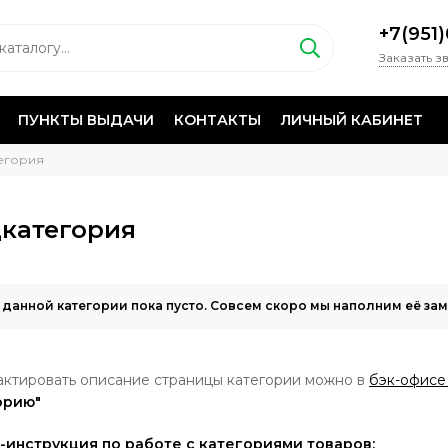
+7(951
Заказать з
ПУНКТЫ ВЫДАЧИ
КОНТАКТЫ
ЛИЧНЫЙ КАБИНЕТ
егория
категория
 данной категории пока пусто. Совсем скоро мы наполним её за
ктировать описание страницы категории можно в
бэк-офисе
орию"
-инструкция по работе с категориями товаров: