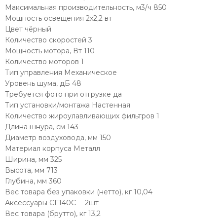
Максимальная производительность, м3/ч 850
Мощность освещения 2х2,2 вт
Цвет чёрный
Количество скоростей 3
Мощность мотора, Вт 110
Количество моторов 1
Тип управления Механическое
Уровень шума, дБ 48
Требуется фото при отгрузке да
Тип установки/монтажа Настенная
Количество жироулавливающих фильтров 1
Длина шнура, см 143
Диаметр воздуховода, мм 150
Материал корпуса Металл
Ширина, мм 325
Высота, мм 713
Глубина, мм 360
Вес товара без упаковки (нетто), кг 10,04
Аксессуары CF140C —2шт
Вес товара (брутто), кг 13,2