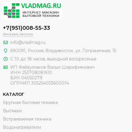
+7(951)008-55-33
Заказать звонок
info@vladmag.ru
690091,
Россия
, Владивосток,
ул. Пограничная, 15
С 10 до 18 часов, выходной воскресенье
ИП Файзулхаков Васыл Шарифзянович
ИНН 253708081610
БИК 04050279
ОГРНИП 305254033600014
КАТАЛОГ
Крупная бытовая техника
Вытяжки
Встраиваемая техника
Водонагреватели