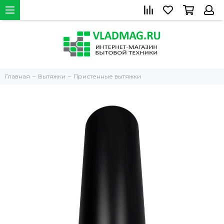
Главная
Вытяжки
Пристенные вытяжки