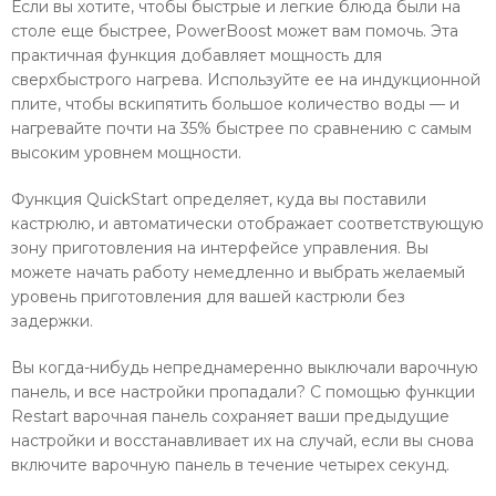
Если вы хотите, чтобы быстрые и легкие блюда были на
столе еще быстрее, PowerBoost может вам помочь. Эта
практичная функция добавляет мощность для
сверхбыстрого нагрева. Используйте ее на индукционной
плите, чтобы вскипятить большое количество воды — и
нагревайте почти на 35% быстрее по сравнению с самым
высоким уровнем мощности.
Функция QuickStart определяет, куда вы поставили
кастрюлю, и автоматически отображает соответствующую
зону приготовления на интерфейсе управления. Вы
можете начать работу немедленно и выбрать желаемый
уровень приготовления для вашей кастрюли без
задержки.
Вы когда-нибудь непреднамеренно выключали варочную
панель, и все настройки пропадали? С помощью функции
Restart варочная панель сохраняет ваши предыдущие
настройки и восстанавливает их на случай, если вы снова
включите варочную панель в течение четырех секунд.