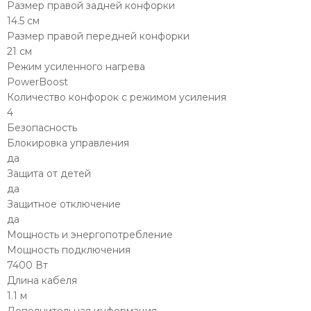
Размер правой задней конфорки
14.5 см
Размер правой передней конфорки
21 см
Режим усиленного нагрева
PowerBoost
Количество конфорок с режимом усиления
4
Безопасность
Блокировка управления
да
Защита от детей
да
Защитное отключение
да
Мощность и энергопотребление
Мощность подключения
7400 Вт
Длина кабеля
1.1 м