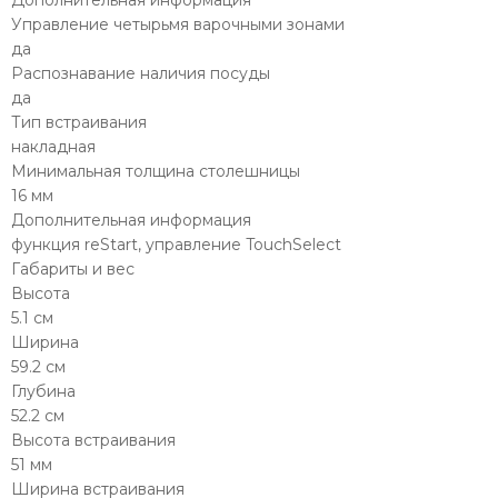
Дополнительная информация
Управление четырьмя варочными зонами
да
Распознавание наличия посуды
да
Тип встраивания
накладная
Минимальная толщина столешницы
16 мм
Дополнительная информация
функция reStart, управление TouchSelect
Габариты и вес
Высота
5.1 см
Ширина
59.2 см
Глубина
52.2 см
Высота встраивания
51 мм
Ширина встраивания