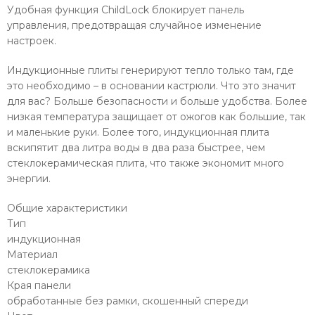
Удобная функция ChildLock блокирует панель
управления, предотвращая случайное изменение
настроек.
Индукционные плиты генерируют тепло только там, где
это необходимо – в основании кастрюли. Что это значит
для вас? Больше безопасности и больше удобства. Более
низкая температура защищает от ожогов как большие, так
и маленькие руки. Более того, индукционная плита
вскипятит два литра воды в два раза быстрее, чем
стеклокерамическая плита, что также экономит много
энергии.
Общие характеристики
Тип
индукционная
Материал
стеклокерамика
Края панели
обработанные без рамки, скошенный спереди