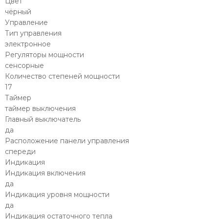
Цвет
чёрный
Управление
Тип управления
электронное
Регуляторы мощности
сенсорные
Количество степеней мощности
17
Таймер
таймер выключения
Главный выключатель
да
Расположение панели управления
спереди
Индикация
Индикация включения
да
Индикация уровня мощности
да
Индикация остаточного тепла