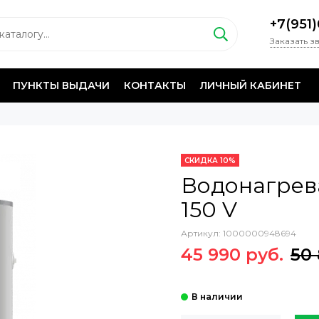
+7(951
Заказать з
ПУНКТЫ ВЫДАЧИ
КОНТАКТЫ
ЛИЧНЫЙ КАБИНЕТ
СКИДКА 10%
Водонагрев
150 V
Артикул:
1000000948694
45 990 руб.
50 