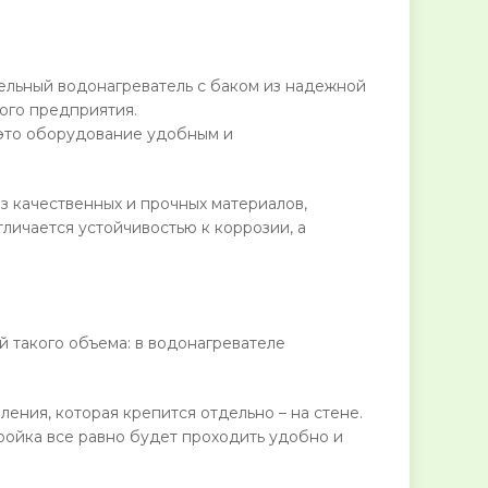
тельный водонагреватель с баком из надежной
ого предприятия.
 это оборудование удобным и
з качественных и прочных материалов,
ичается устойчивостью к коррозии, а
 такого объема: в водонагревателе
ения, которая крепится отдельно – на стене.
ройка все равно будет проходить удобно и