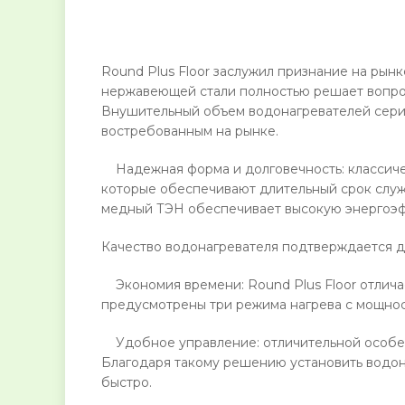
Round Plus Floor заслужил признание на рын
нержавеющей стали полностью решает вопро
Внушительный объем водонагревателей серии
востребованным на рынке.
Надежная форма и долговечность: классическ
которые обеспечивают длительный срок служ
медный ТЭН обеспечивает высокую энергоэф
Качество водонагревателя подтверждается дл
Экономия времени: Round Plus Floor отличае
предусмотрены три режима нагрева с мощнос
Удобное управление: отличительной особенно
Благодаря такому решению установить водон
быстро.