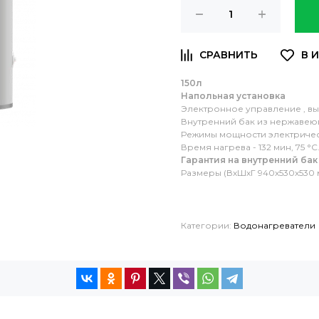
150л
Напольная установка
Электронное управление , в
Внутренний бак из нержавеющ
Режимы мощности электрическ
Время нагрева - 132 мин, 75 °С
Гарантия на внутренний бак 
Размеры (ВхШхГ 940х530х530 
Категории:
Водонагреватели