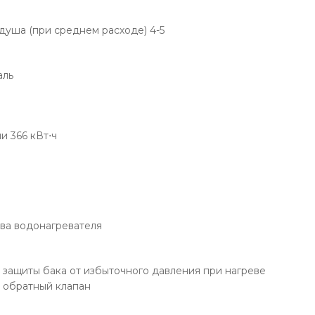
душа (при среднем расходе) 4-5
аль
и 366 кВт⋅ч
ва водонагревателя
 защиты бака от избыточного давления при нагреве
– обратный клапан