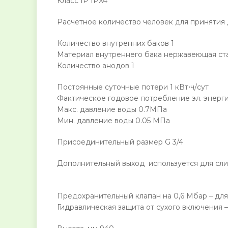
Класс IP IPX4
Расчетное количество человек для принятия 
Количество внутренних баков 1
Материал внутреннего бака нержавеющая ст
Количество анодов 1
Постоянные суточные потери 1 кВт⋅ч/сут
Фактическое годовое потребление эл. энерги
Макс. давление воды 0.7МПа
Мин. давление воды 0.05 МПа
Присоединительный размер G 3/4
Дополнительный выход используется для сли
Предохранительный клапан на 0,6 Мбар – для
Гидравлическая защита от сухого включения 