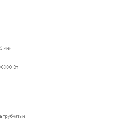
5 мин.
/6000 Вт
а трубчатый