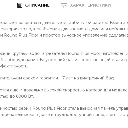
ОПИСАНИЕ
ХАРАКТЕРИСТИКИ
ке за счет качества и длительной стабильной работы. Вмести
сы горячего водоснабжения для частного дома или небольш
 Round Plus Floor и простое выносное управление сделали
ий круглый водонагреватель Round Plus Floor изготовлен и
бы оборудования. Внутренний бак из нержавеющей стали отл
фективность.
ительным сроком гарантии – 7 лет на внутренний бак;
тся еще и довольно высокой скоростью нагрева для моделей
тью до 6000 Вт.
стью серии Round Plus Floor стала выносная панель управл
агреватель можно даже в труднодоступной нише, а его наст