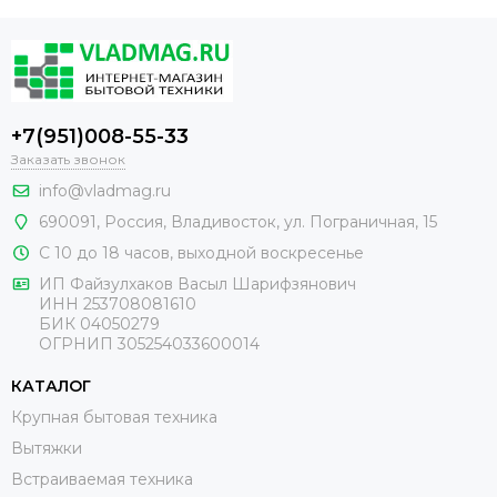
+7(951)008-55-33
Заказать звонок
info@vladmag.ru
690091,
Россия
, Владивосток,
ул. Пограничная, 15
С 10 до 18 часов, выходной воскресенье
ИП Файзулхаков Васыл Шарифзянович
ИНН 253708081610
БИК 04050279
ОГРНИП 305254033600014
КАТАЛОГ
Крупная бытовая техника
Вытяжки
Встраиваемая техника