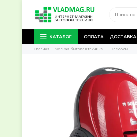
КАТАЛОГ
ОПЛАТА
ДОСТАВКА
Главная
Мелкая бытовая техника
Пылесосы
П