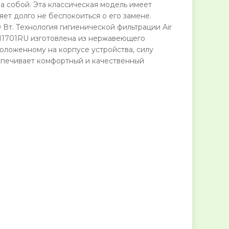
а собой. Эта классическая модель имеет
яет долго не беспокоиться о его замене.
т. Технология гигиенической фильтрации Air
SN1701RU изготовлена из нержавеющего
оложенному на корпусе устройства, силу
еспечивает комфортный и качественный