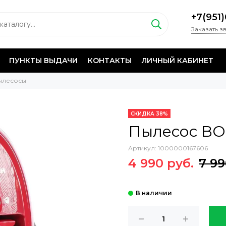
+7(951
Заказать з
ПУНКТЫ ВЫДАЧИ
КОНТАКТЫ
ЛИЧНЫЙ КАБИНЕТ
ылесосы
СКИДКА 38%
Пылесос BO
Артикул:
1000000167606
4 990 руб.
7 99