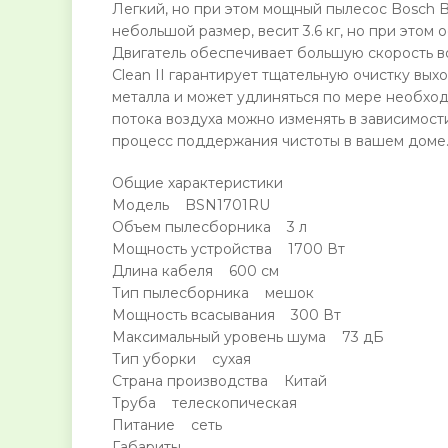
Легкий, но при этом мощный пылесос Bosch B
небольшой размер, весит 3.6 кг, но при этом
Двигатель обеспечивает большую скорость во
Clean II гарантирует тщательную очистку вы
металла и может удлиняться по мере необход
потока воздуха можно изменять в зависимост
процесс поддержания чистоты в вашем доме
Общие характеристики
Модель BSN1701RU
Объем пылесборника 3 л
Мощность устройства 1700 Вт
Длина кабеля 600 см
Тип пылесборника мешок
Мощность всасывания 300 Вт
Максимальный уровень шума 73 дБ
Тип уборки сухая
Страна производства Китай
Труба телескопическая
Питание сеть
Габариты