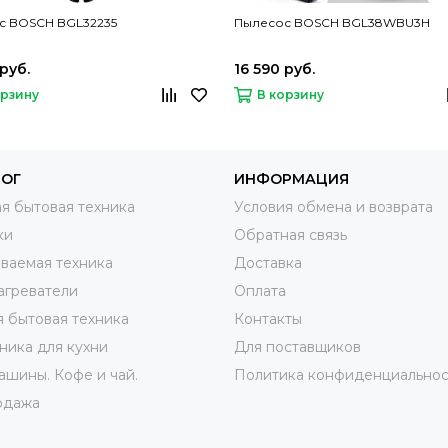
с BOSCH BGL32235
Пылесос BOSCH BGL38WBU3H
 руб.
16 590 руб.
орзину
В корзину
ЛОГ
ИНФОРМАЦИЯ
я бытовая техника
Условия обмена и возврата
ки
Обратная связь
ваемая техника
Доставка
агреватели
Оплата
 бытовая техника
Контакты
ника для кухни
Для поставщиков
шины. Кофе и чай.
Политика конфиденциальнос
одажа