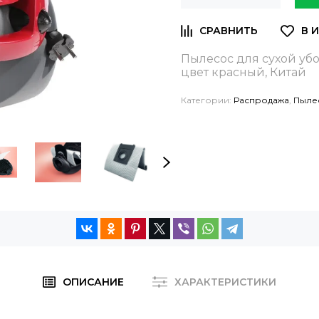
Пылесос для сухой убо
цвет красный, Китай
Категории:
Распродажа
,
Пыле
ОПИСАНИЕ
ХАРАКТЕРИСТИКИ