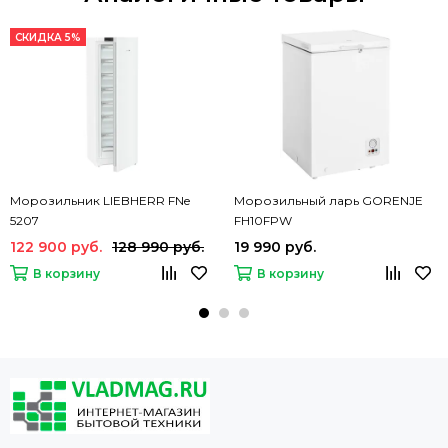
СКИДКА 5%
Морозильник LIEBHERR FNe
Морозильный ларь GORENJE
5207
FH10FPW
122 900 руб.
128 990 руб.
19 990 руб.
В корзину
В корзину