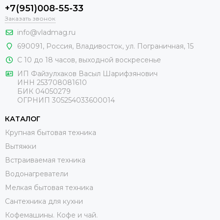
+7(951)008-55-33
Заказать звонок
info@vladmag.ru
690091,
Россия
, Владивосток,
ул. Пограничная, 15
С 10 до 18 часов, выходной воскресенье
ИП Файзулхаков Васыл Шарифзянович
ИНН 253708081610
БИК 04050279
ОГРНИП 305254033600014
КАТАЛОГ
Крупная бытовая техника
Вытяжки
Встраиваемая техника
Водонагреватели
Мелкая бытовая техника
Сантехника для кухни
Кофемашины. Кофе и чай.