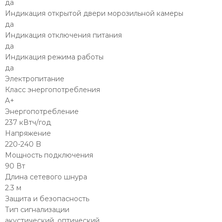
да
Индикация открытой двери морозильной камеры
да
Индикация отключения питания
да
Индикация режима работы
да
Электропитание
Класс энергопотребления
A+
Энергопотребление
237 кВтч/год
Напряжение
220-240 B
Мощность подключения
90 Вт
Длина сетевого шнура
2.3 м
Защита и безопасность
Тип сигнализации
акустический, оптический