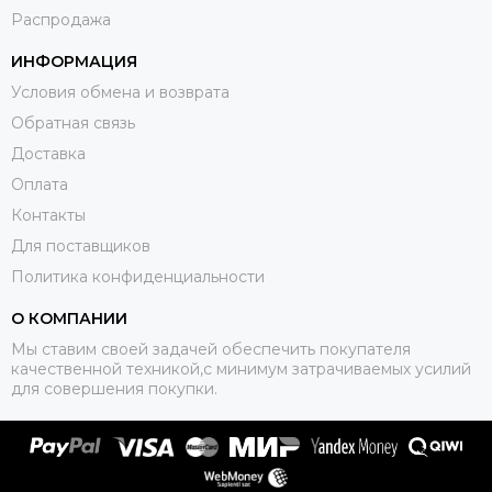
Распродажа
ИНФОРМАЦИЯ
Условия обмена и возврата
Обратная связь
Доставка
Оплата
Контакты
Для поставщиков
Политика конфиденциальности
О КОМПАНИИ
Мы ставим своей задачей обеспечить покупателя
качественной техникой,с минимум затрачиваемых усилий
для совершения покупки.