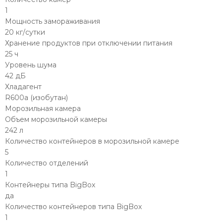
1
Мощность замораживания
20 кг/сутки
Хранение продуктов при отключении питания
25 ч
Уровень шума
42 дБ
Хладагент
R600a (изобутан)
Морозильная камера
Объем морозильной камеры
242 л
Количество контейнеров в морозильной камере
5
Количество отделений
1
Контейнеры типа BigBox
да
Количество контейнеров типа BigBox
1