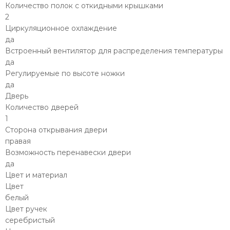
Количество полок с откидными крышками
2
Циркуляционное охлаждение
да
Встроенный вентилятор для распределения температуры
да
Регулируемые по высоте ножки
да
Дверь
Количество дверей
1
Сторона открывания двери
правая
Возможность перенавески двери
да
Цвет и материал
Цвет
белый
Цвет ручек
серебристый