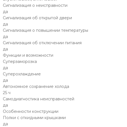
Сигнализация о неисправности
да
Сигнализация об открытой двери
да
Сигнализация о повышении температуры
да
Сигнализация об отключении питания
да
Функции и возможности
Суперзаморозка
да
Суперохлаждение
да
Автономное сохранение холода
25 ч
Самодиагностика неисправностей
да
Особенности конструкции
Полки с откидными крышками
да