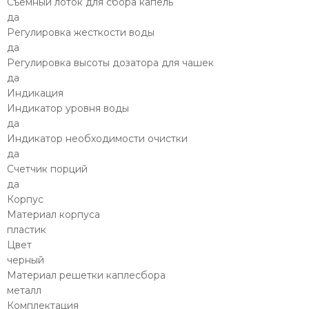
Съемный лоток для сбора капель
да
Регулировка жесткости воды
да
Регулировка высоты дозатора для чашек
да
Индикация
Индикатор уровня воды
да
Индикатор необходимости очистки
да
Счетчик порций
да
Корпус
Материал корпуса
пластик
Цвет
черный
Материал решетки каплесбора
металл
Комплектация