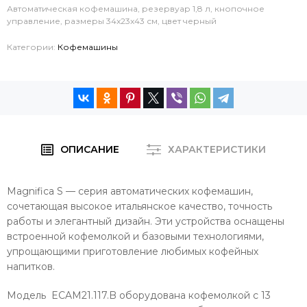
Автоматическая кофемашина, резервуар 1,8 л, кнопочное
управление, размеры 34x23x43 см, цвет черный
Категории:
Кофемашины
ОПИСАНИЕ
ХАРАКТЕРИСТИКИ
Magnifica S — серия автоматических кофемашин,
сочетающая высокое итальянское качество, точность
работы и элегантный дизайн. Эти устройства оснащены
встроенной кофемолкой и базовыми технологиями,
упрощающими приготовление любимых кофейных
напитков.
Модель ECAM21.117.B оборудована кофемолкой с 13