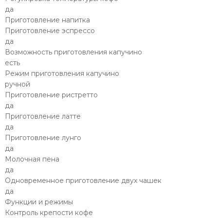
да
Приготовление напитка
Приготовление эспрессо
да
Возможность приготовления капучино
есть
Режим приготовления капучино
ручной
Приготовление ристретто
да
Приготовление латте
да
Приготовление лунго
да
Молочная пена
да
Одновременное приготовление двух чашек
да
Функции и режимы
Контроль крепости кофе