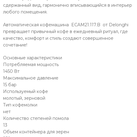
сдержанный вид, гармонично вписывающийся в интерьер
любого помещения.
Автоматическая кофемашина ECAM21.117.B от Delonghi
превращает привычный кофе в ежедневный ритуал, где
качество, комфорт и стиль создают совершенное
сочетание!
Основные характеристики
Потребляемая мощность
1450 Вт
Максимальное давление
15 бар
Используемый кофе
молотый, зерновой
Тип кофемолки
нет
Количество степеней помола
13
Объем контейнера для зерен