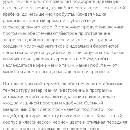
уровнями помола, что позволяет подобрать идеальную
степень измельчения для любого сорта кофе — от мягкой
арабики до насыщенной робусты. Каждая чашка
раскрывает богатый аромат и глубокий вкус
свежесваренного кофе. Встроенные предустановленные
программы обеспечивают быстрое приготовление
эспрессо, двойного эспрессо или кофе лунго, а для
создания молочных напитков с идеальной бархатистой
пеной используется удобный ручной капучинатор. Также
вы можете регулировать крепость и объём, чтобы
наслаждаться кофе именно таким, каким любите — от
мягкого и ароматного до насыщенного и крепкого.
Интеллектуальный термоблок обеспечивает стабильную
температуру заваривания, а встроенные программы
автоматической промывки и удаления накипи делают
уход за машиной простым и удобным. Съёмный
заварочный блок легко промывается под проточной
водой, гарантируя чистоту и гигиеничность. Компактный
корпус в классическом чёрном цвете и стильная передняя
панель придают кофемашине современный и