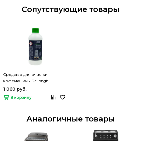
Сопутствующие товары
Средство для очистки
кофемашины DeLonghi
Ecodecalk 500мл
1 060 руб.
В корзину
Аналогичные товары