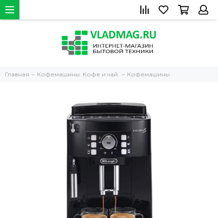
Главная
Кофемашины. Кофе и чай.
Кофемашины