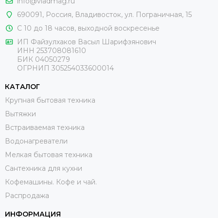
info@vladmag.ru
690091,
Россия
, Владивосток,
ул. Пограничная, 15
С 10 до 18 часов, выходной воскресенье
ИП Файзулхаков Васыл Шарифзянович
ИНН 253708081610
БИК 04050279
ОГРНИП 305254033600014
КАТАЛОГ
Крупная бытовая техника
Вытяжки
Встраиваемая техника
Водонагреватели
Мелкая бытовая техника
Сантехника для кухни
Кофемашины. Кофе и чай.
Распродажа
ИНФОРМАЦИЯ