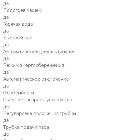
да
Подогрев чашек
да
Горячая вода
да
Быстрый пар
да
Автоматическая декальцинация
да
Режим энергосбережения
да
Автоматическое отключение
да
Особенности
Съемное заварное устройство
да
Регулировка положения трубки
да
Трубка подачи пара
да