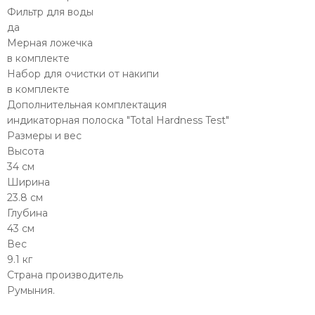
Фильтр для воды
да
Мерная ложечка
в комплекте
Набор для очистки от накипи
в комплекте
Дополнительная комплектация
индикаторная полоска "Total Hardness Test"
Размеры и вес
Высота
34 см
Ширина
23.8 см
Глубина
43 см
Вес
9.1 кг
Страна производитель
Румыния.