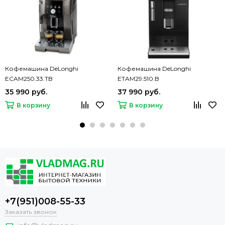
Кофемашина DeLonghi
Кофемашина DeLonghi
ECAM250.33.TB
ETAM29.510.B
35 990 руб.
37 990 руб.
В корзину
В корзину
+7(951)008-55-33
Заказать звонок