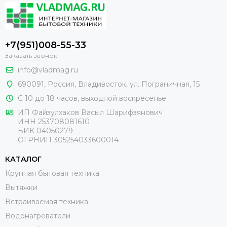
+7(951)008-55-33
Заказать звонок
info@vladmag.ru
690091,
Россия
, Владивосток,
ул. Пограничная, 15
С 10 до 18 часов, выходной воскресенье
ИП Файзулхаков Васыл Шарифзянович
ИНН 253708081610
БИК 04050279
ОГРНИП 305254033600014
КАТАЛОГ
Крупная бытовая техника
Вытяжки
Встраиваемая техника
Водонагреватели