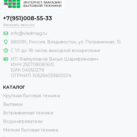
+7(951)008-55-33
Заказать звонок
info@vladmag.ru
690091,
Россия
, Владивосток,
ул. Пограничная, 15
С 10 до 18 часов, выходной воскресенье
ИП Файзулхаков Васыл Шарифзянович
ИНН 253708081610
БИК 04050279
ОГРНИП 305254033600014
КАТАЛОГ
Крупная бытовая техника
Вытяжки
Встраиваемая техника
Водонагреватели
Мелкая бытовая техника