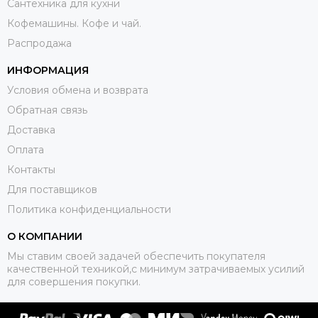
Сантехника для кухни
Кофемашины. Кофе и чай.
Распродажа
ИНФОРМАЦИЯ
Условия обмена и возврата
Обратная связь
Доставка
Оплата
Контакты
Для поставщиков
Политика конфиденциальности
О КОМПАНИИ
Мы ставим своей задачей обеспечить покупателя
качественной техникой,с минимум затрачиваемых усилий
для совершения покупки.